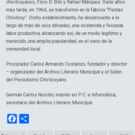
chivilcoyanos, Floro D. Biló y Rafael Márquez. Siete años
más tarde, en 1964, se transformó en la fábrica “Pastas
Chivilcoy”. Dicho establecimiento, ha desenvuelto a lo
largo de más de seis décadas, una sostenida y fecunda
labor productiva; alcanzando así, de un modo legítimo y
merecido, una amplia popularidad, en el seno de la
comunidad local.
Procurador Carlos Armando Costanzo, fundador y director
– organizador del Archivo Literario Municipal y el Salón
del Periodismo Chivilcoyano.
Germán Carlos Nicolini, máster en P. C. e Informática,
secretario del Archivo Literario Municipal.
F
C
a
o