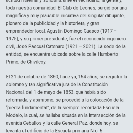
actitud fraternal y solidaria, ante el vecindario, la gente y,
toda nuestra comunidad. El Club de Leones, surgió por una
magnífica y muy plausible iniciativa del singular dibujante,
pionero de la publicidad y la historieta, y gran
emprendedor local, Agustín Domingo Guasco (1917 –
1975), y su primer presidente, fue el reconocido ingeniero
civil, José Pascual Catenaro (1921 – 2021). La sede de la
entidad, se encuentra ubicada sobre la calle Humberto
Primo, de Chivilcoy.
El 21 de octubre de 1860, hace ya, 164 años, se registró la
solemne y tan significativa jura de la Constitución
Nacional, del 1 de mayo de 1853, que había sido
reformada, y asimismo, se procedió a la colocación de la
“piedra fundamental”, de la siempre recordada Escuela
Modelo, la cual, se hallaba situada en la intersección de la
avenida Ceballos y la calle General Paz, donde hoy, se
levanta el edificio de la Escuela primaria Nro. 6