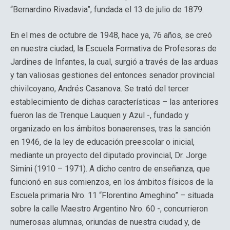
“Bernardino Rivadavia”, fundada el 13 de julio de 1879.
En el mes de octubre de 1948, hace ya, 76 años, se creó
en nuestra ciudad, la Escuela Formativa de Profesoras de
Jardines de Infantes, la cual, surgió a través de las arduas
y tan valiosas gestiones del entonces senador provincial
chivilcoyano, Andrés Casanova. Se trató del tercer
establecimiento de dichas características – las anteriores
fueron las de Trenque Lauquen y Azul -, fundado y
organizado en los ámbitos bonaerenses, tras la sanción
en 1946, de la ley de educación preescolar o inicial,
mediante un proyecto del diputado provincial, Dr. Jorge
Simini (1910 – 1971). A dicho centro de enseñanza, que
funcionó en sus comienzos, en los ámbitos físicos de la
Escuela primaria Nro. 11 “Florentino Ameghino” – situada
sobre la calle Maestro Argentino Nro. 60 -, concurrieron
numerosas alumnas, oriundas de nuestra ciudad y, de