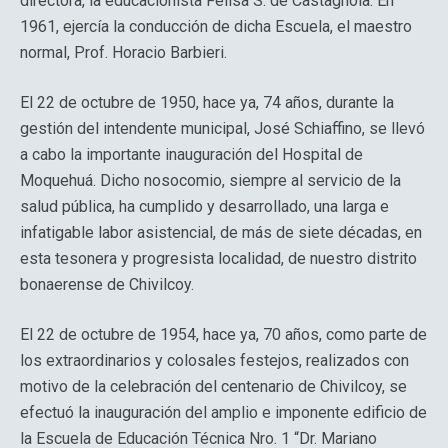
directora, la educacionista Felisa S. de Castagnola. En
1961, ejercía la conducción de dicha Escuela, el maestro
normal, Prof. Horacio Barbieri.
El 22 de octubre de 1950, hace ya, 74 años, durante la
gestión del intendente municipal, José Schiaffino, se llevó
a cabo la importante inauguración del Hospital de
Moquehuá. Dicho nosocomio, siempre al servicio de la
salud pública, ha cumplido y desarrollado, una larga e
infatigable labor asistencial, de más de siete décadas, en
esta tesonera y progresista localidad, de nuestro distrito
bonaerense de Chivilcoy.
El 22 de octubre de 1954, hace ya, 70 años, como parte de
los extraordinarios y colosales festejos, realizados con
motivo de la celebración del centenario de Chivilcoy, se
efectuó la inauguración del amplio e imponente edificio de
la Escuela de Educación Técnica Nro. 1 “Dr. Mariano