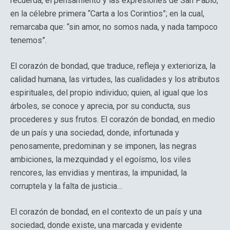
recuerda, el pensamiento y las expresiones de San Pablo,
en la célebre primera “Carta a los Corintios”; en la cual,
remarcaba que: “sin amor, no somos nada, y nada tampoco
tenemos”.
El corazón de bondad, que traduce, refleja y exterioriza, la
calidad humana, las virtudes, las cualidades y los atributos
espirituales, del propio individuo; quien, al igual que los
árboles, se conoce y aprecia, por su conducta, sus
procederes y sus frutos. El corazón de bondad, en medio
de un país y una sociedad, donde, infortunada y
penosamente, predominan y se imponen, las negras
ambiciones, la mezquindad y el egoísmo, los viles
rencores, las envidias y mentiras, la impunidad, la
corruptela y la falta de justicia…
El corazón de bondad, en el contexto de un país y una
sociedad, donde existe, una marcada y evidente