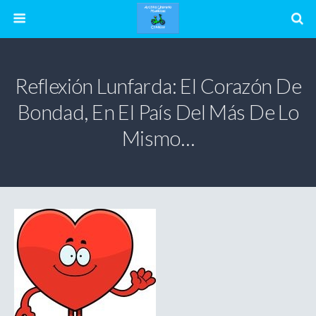
Reflexión Lunfarda: El Corazón De
Bondad, En El País Del Más De Lo
Mismo…