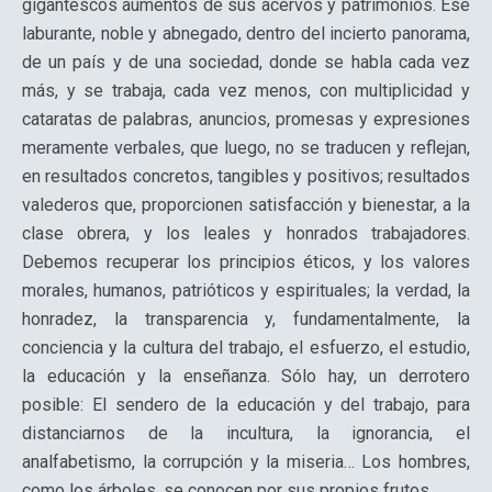
gigantescos aumentos de sus acervos y patrimonios. Ese
laburante, noble y abnegado, dentro del incierto panorama,
de un país y de una sociedad, donde se habla cada vez
más, y se trabaja, cada vez menos, con multiplicidad y
cataratas de palabras, anuncios, promesas y expresiones
meramente verbales, que luego, no se traducen y reflejan,
en resultados concretos, tangibles y positivos; resultados
valederos que, proporcionen satisfacción y bienestar, a la
clase obrera, y los leales y honrados trabajadores.
Debemos recuperar los principios éticos, y los valores
morales, humanos, patrióticos y espirituales; la verdad, la
honradez, la transparencia y, fundamentalmente, la
conciencia y la cultura del trabajo, el esfuerzo, el estudio,
la educación y la enseñanza. Sólo hay, un derrotero
posible: El sendero de la educación y del trabajo, para
distanciarnos de la incultura, la ignorancia, el
analfabetismo, la corrupción y la miseria… Los hombres,
como los árboles, se conocen por sus propios frutos.