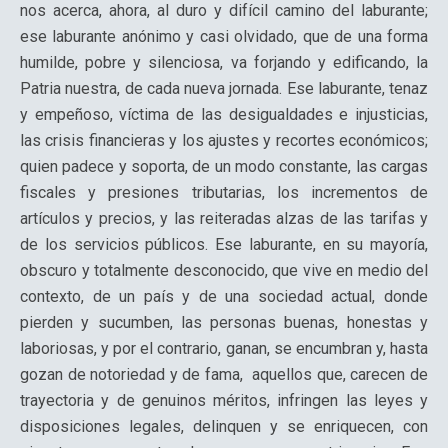
nos acerca, ahora, al duro y difícil camino del laburante;
ese laburante anónimo y casi olvidado, que de una forma
humilde, pobre y silenciosa, va forjando y edificando, la
Patria nuestra, de cada nueva jornada. Ese laburante, tenaz
y empeñoso, víctima de las desigualdades e injusticias,
las crisis financieras y los ajustes y recortes económicos;
quien padece y soporta, de un modo constante, las cargas
fiscales y presiones tributarias, los incrementos de
artículos y precios, y las reiteradas alzas de las tarifas y
de los servicios públicos. Ese laburante, en su mayoría,
obscuro y totalmente desconocido, que vive en medio del
contexto, de un país y de una sociedad actual, donde
pierden y sucumben, las personas buenas, honestas y
laboriosas, y por el contrario, ganan, se encumbran y, hasta
gozan de notoriedad y de fama, aquellos que, carecen de
trayectoria y de genuinos méritos, infringen las leyes y
disposiciones legales, delinquen y se enriquecen, con