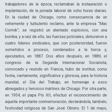
trabajadores de la época, reclamaban la instauración o
implantación, de la jornada laboral de ocho horas diarias.
En la ciudad de Chicago, como consecuencia de un
vehemente y turbulento reclamo, ante la empresa “Mac
Cormik”, se registró un atentado explosivo, con una
bomba, y a raíz de ello, las fuerzas policiales, detuvieron a
cuatro líderes sindicales, que con posterioridad, fueron
sometidos a proceso, condenados a la horca y,
ejecutados, en 1887. Dos años después, en 1889, el
congreso de la Segunda Internacional Socialista,
convocado y reunido en Francia, hubo de instituir, como
fecha, ciertamente, significativa y gloriosa, para la historia
mundial, el Día del Trabajo, en homenaje a esos
abnegados y heroicos mártires de Chicago. Por otra parte,
en 1954, el papa Pío XII, efectuó el reconocimiento de
aquella importante conmemoración, declarándola, también,
festividad religiosa de San José Obrero. El 1 de mayo,