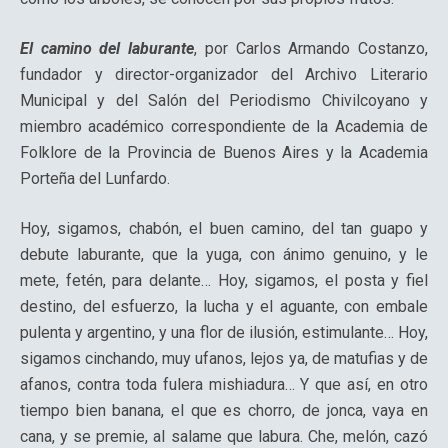
El camino del laburante
, por Carlos Armando Costanzo,
fundador y director-organizador del Archivo Literario
Municipal y del Salón del Periodismo Chivilcoyano y
miembro académico correspondiente de la Academia de
Folklore de la Provincia de Buenos Aires y la Academia
Porteña del Lunfardo.
Hoy, sigamos, chabón, el buen camino, del tan guapo y
debute laburante, que la yuga, con ánimo genuino, y le
mete, fetén, para delante… Hoy, sigamos, el posta y fiel
destino, del esfuerzo, la lucha y el aguante, con embale
pulenta y argentino, y una flor de ilusión, estimulante… Hoy,
sigamos cinchando, muy ufanos, lejos ya, de matufias y de
afanos, contra toda fulera mishiadura… Y que así, en otro
tiempo bien banana, el que es chorro, de jonca, vaya en
cana, y se premie, al salame que labura. Che, melón, cazó