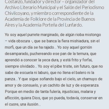
Costanzo, fundador y director – organizador del
Archivo Literario Municipal y el Salón del Periodismo
Chivilcoyano, y miembro correspondiente de la
Academia de Folklore de la Provincia de Buenos
Aires y la Academia Porteña del Lunfardo.
Yo soy aquel purrete marginado, de algún rioba mistongo
– vida obscura -, que se banca la fiera mishiadura, sin el
morfi, que un día se ha rajado… Yo soy aquel gorrión
desamparado, puchereando ese pan de la ternura, que
aprendió a conocer la yeca dura, y está frito y forfai,
siempre olvidado… Yo soy el pibe triste, sin futuro, que no
sabe de escuela ni laburo, que no llena el balero ni la
panza… Y que sigue soñando bajo el cielo, un chamuyo de
amor y de consuelo, y un cachito de luz y de esperanza.
Porque en medio de tanta fulería, injusticias, malaria y
aflicción, quiera Dios, que yo pueda, todavía, conservar en
el cuore, una ilusión…