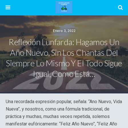
Enero 3, 2022
Reflexión Lunfarda: Hagamos Un
Año Nuevo, Sin Los Chantas Del
Siempre Lo Mismo Y El Todo Sigue
Igual, Como Está…
Una recordada expresión popular, señala: “Ano Nuevo, Vida
Nueva”, y nosotros, como una fórmula tradicional, de
práctica y muchas, muchas veces repetida, solemos
manifestar eufóricamente: “Feliz Año Nuevo”, “Feliz Año