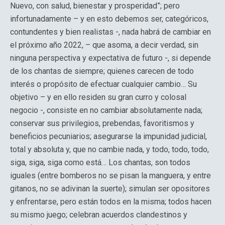
Nuevo, con salud, bienestar y prosperidad”; pero
infortunadamente – y en esto debemos ser, categóricos,
contundentes y bien realistas -, nada habrá de cambiar en
el próximo año 2022, – que asoma, a decir verdad, sin
ninguna perspectiva y expectativa de futuro -, si depende
de los chantas de siempre; quienes carecen de todo
interés o propósito de efectuar cualquier cambio… Su
objetivo – y en ello residen su gran curro y colosal
negocio -, consiste en no cambiar absolutamente nada;
conservar sus privilegios, prebendas, favoritismos y
beneficios pecuniarios; asegurarse la impunidad judicial,
total y absoluta y, que no cambie nada, y todo, todo, todo,
siga, siga, siga como está… Los chantas, son todos
iguales (entre bomberos no se pisan la manguera, y entre
gitanos, no se adivinan la suerte); simulan ser opositores
y enfrentarse, pero están todos en la misma; todos hacen
su mismo juego; celebran acuerdos clandestinos y