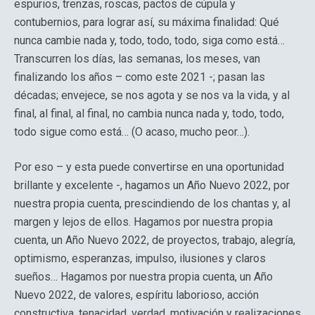
espurios, trenzas, roscas, pactos de cúpula y
contubernios, para lograr así, su máxima finalidad: Qué
nunca cambie nada y, todo, todo, todo, siga como está…
Transcurren los días, las semanas, los meses, van
finalizando los años – como este 2021 -; pasan las
décadas; envejece, se nos agota y se nos va la vida, y al
final, al final, al final, no cambia nunca nada y, todo, todo,
todo sigue como está… (O acaso, mucho peor…).
Por eso – y esta puede convertirse en una oportunidad
brillante y excelente -, hagamos un Año Nuevo 2022, por
nuestra propia cuenta, prescindiendo de los chantas y, al
margen y lejos de ellos. Hagamos por nuestra propia
cuenta, un Año Nuevo 2022, de proyectos, trabajo, alegría,
optimismo, esperanzas, impulso, ilusiones y claros
sueños… Hagamos por nuestra propia cuenta, un Año
Nuevo 2022, de valores, espíritu laborioso, acción
constructiva, tenacidad, verdad, motivación y realizaciones