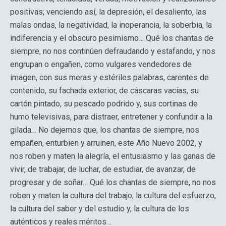
positivas; venciendo así, la depresión, el desaliento, las
malas ondas, la negatividad, la inoperancia, la soberbia, la
indiferencia y el obscuro pesimismo… Qué los chantas de
siempre, no nos continúen defraudando y estafando, y nos
engrupan o engañen, como vulgares vendedores de
imagen, con sus meras y estériles palabras, carentes de
contenido, su fachada exterior, de cáscaras vacías, su
cartón pintado, su pescado podrido y, sus cortinas de
humo televisivas, para distraer, entretener y confundir a la
gilada… No dejemos que, los chantas de siempre, nos
empañen, enturbien y arruinen, este Año Nuevo 2002, y
nos roben y maten la alegría, el entusiasmo y las ganas de
vivir, de trabajar, de luchar, de estudiar, de avanzar, de
progresar y de soñar… Qué los chantas de siempre, no nos
roben y maten la cultura del trabajo, la cultura del esfuerzo,
la cultura del saber y del estudio y, la cultura de los
auténticos y reales méritos…