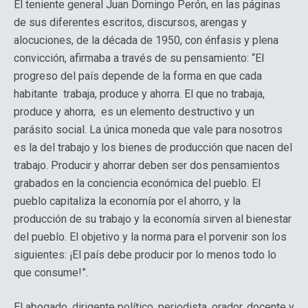
El teniente general Juan Domingo Perón, en las páginas
de sus diferentes escritos, discursos, arengas y
alocuciones, de la década de 1950, con énfasis y plena
convicción, afirmaba a través de su pensamiento: “El
progreso del país depende de la forma en que cada
habitante trabaja, produce y ahorra. El que no trabaja,
produce y ahorra, es un elemento destructivo y un
parásito social. La única moneda que vale para nosotros
es la del trabajo y los bienes de producción que nacen del
trabajo. Producir y ahorrar deben ser dos pensamientos
grabados en la conciencia económica del pueblo. El
pueblo capitaliza la economía por el ahorro, y la
producción de su trabajo y la economía sirven al bienestar
del pueblo. El objetivo y la norma para el porvenir son los
siguientes: ¡El país debe producir por lo menos todo lo
que consume!”.
El abogado, dirigente político, periodista, orador, docente y