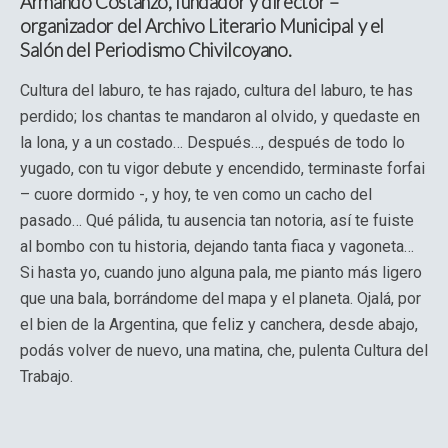
Armando Costanzo, fundador y director –
organizador del Archivo Literario Municipal y el
Salón del Periodismo Chivilcoyano.
Cultura del laburo, te has rajado, cultura del laburo, te has
perdido; los chantas te mandaron al olvido, y quedaste en
la lona, y a un costado… Después…, después de todo lo
yugado, con tu vigor debute y encendido, terminaste forfai
– cuore dormido -, y hoy, te ven como un cacho del
pasado… Qué pálida, tu ausencia tan notoria, así te fuiste
al bombo con tu historia, dejando tanta fiaca y vagoneta…
Si hasta yo, cuando juno alguna pala, me pianto más ligero
que una bala, borrándome del mapa y el planeta. Ojalá, por
el bien de la Argentina, que feliz y canchera, desde abajo,
podás volver de nuevo, una matina, che, pulenta Cultura del
Trabajo.