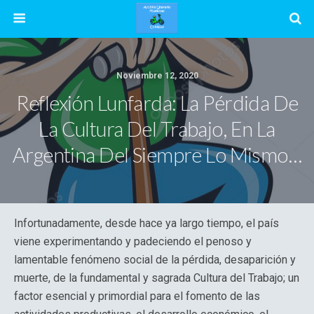
Noviembre 12, 2020
Reflexión Lunfarda: La Pérdida De
La Cultura Del Trabajo, En La
Argentina Del Siempre Lo Mismo…
Infortunadamente, desde hace ya largo tiempo, el país
viene experimentando y padeciendo el penoso y
lamentable fenómeno social de la pérdida, desaparición y
muerte, de la fundamental y sagrada Cultura del Trabajo; un
factor esencial y primordial para el fomento de las