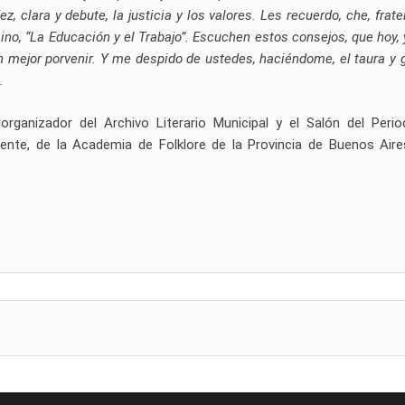
 clara y debute, la justicia y los valores. Les recuerdo, che, fratel
o, “La Educación y el Trabajo”. Escuchen estos consejos, que hoy, 
un mejor porvenir. Y me despido de ustedes, haciéndome, el taura y 
.
-organizador del Archivo Literario Municipal y el Salón del Peri
nte, de la Academia de Folklore de la Provincia de Buenos Aire