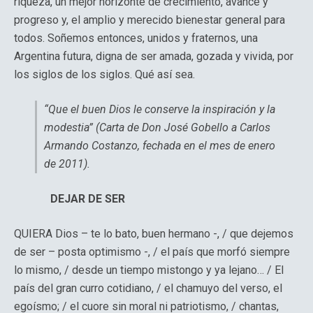
riqueza, un mejor horizonte de crecimiento, avance y
progreso y, el amplio y merecido bienestar general para
todos. Soñemos entonces, unidos y fraternos, una
Argentina futura, digna de ser amada, gozada y vivida, por
los siglos de los siglos. Qué así sea.
“Que el buen Dios le conserve la inspiración y la
modestia” (Carta de Don José Gobello a Carlos
Armando Costanzo, fechada en el mes de enero
de 2011).
DEJAR DE SER
QUIERA Dios – te lo bato, buen hermano -, / que dejemos
de ser – posta optimismo -, / el país que morfó siempre
lo mismo, / desde un tiempo mistongo y ya lejano… / El
país del gran curro cotidiano, / el chamuyo del verso, el
egoísmo; / el cuore sin moral ni patriotismo, / chantas,