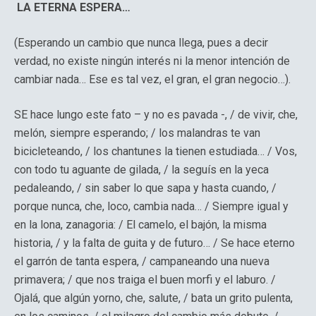
LA ETERNA ESPERA…
(Esperando un cambio que nunca llega, pues a decir
verdad, no existe ningún interés ni la menor intención de
cambiar nada… Ese es tal vez, el gran, el gran negocio…).
SE hace lungo este fato – y no es pavada -, / de vivir, che,
melón, siempre esperando; / los malandras te van
bicicleteando, / los chantunes la tienen estudiada… / Vos,
con todo tu aguante de gilada, / la seguís en la yeca
pedaleando, / sin saber lo que sapa y hasta cuando, /
porque nunca, che, loco, cambia nada… / Siempre igual y
en la lona, zanagoria: / El camelo, el bajón, la misma
historia, / y la falta de guita y de futuro… / Se hace eterno
el garrón de tanta espera, / campaneando una nueva
primavera; / que nos traiga el buen morfi y el laburo. /
Ojalá, que algún yorno, che, salute, / bata un grito pulenta,