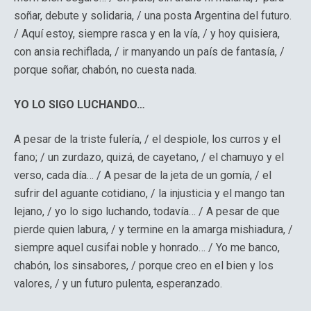
soñar, debute y solidaria, / una posta Argentina del futuro.
/ Aquí estoy, siempre rasca y en la vía, / y hoy quisiera,
con ansia rechiflada, / ir manyando un país de fantasía, /
porque soñar, chabón, no cuesta nada.
YO LO SIGO LUCHANDO…
A pesar de la triste fulería, / el despiole, los curros y el
fano; / un zurdazo, quizá, de cayetano, / el chamuyo y el
verso, cada día… / A pesar de la jeta de un gomía, / el
sufrir del aguante cotidiano, / la injusticia y el mango tan
lejano, / yo lo sigo luchando, todavía… / A pesar de que
pierde quien labura, / y termine en la amarga mishiadura, /
siempre aquel cusifai noble y honrado… / Yo me banco,
chabón, los sinsabores, / porque creo en el bien y los
valores, / y un futuro pulenta, esperanzado.