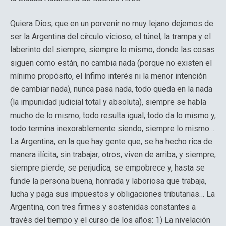
Quiera Dios, que en un porvenir no muy lejano dejemos de
ser la Argentina del círculo vicioso, el túnel, la trampa y el
laberinto del siempre, siempre lo mismo, donde las cosas
siguen como están, no cambia nada (porque no existen el
mínimo propósito, el ínfimo interés ni la menor intención
de cambiar nada), nunca pasa nada, todo queda en la nada
(la impunidad judicial total y absoluta), siempre se habla
mucho de lo mismo, todo resulta igual, todo da lo mismo y,
todo termina inexorablemente siendo, siempre lo mismo…
La Argentina, en la que hay gente que, se ha hecho rica de
manera ilícita, sin trabajar; otros, viven de arriba, y siempre,
siempre pierde, se perjudica, se empobrece y, hasta se
funde la persona buena, honrada y laboriosa que trabaja,
lucha y paga sus impuestos y obligaciones tributarias… La
Argentina, con tres firmes y sostenidas constantes a
través del tiempo y el curso de los años: 1) La nivelación