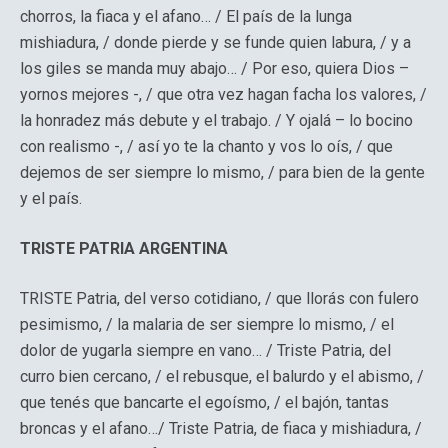
chorros, la fiaca y el afano… / El país de la lunga
mishiadura, / donde pierde y se funde quien labura, / y a
los giles se manda muy abajo… / Por eso, quiera Dios –
yornos mejores -, / que otra vez hagan facha los valores, /
la honradez más debute y el trabajo. / Y ojalá – lo bocino
con realismo -, / así yo te la chanto y vos lo oís, / que
dejemos de ser siempre lo mismo, / para bien de la gente
y el país.
TRISTE PATRIA ARGENTINA
TRISTE Patria, del verso cotidiano, / que llorás con fulero
pesimismo, / la malaria de ser siempre lo mismo, / el
dolor de yugarla siempre en vano… / Triste Patria, del
curro bien cercano, / el rebusque, el balurdo y el abismo, /
que tenés que bancarte el egoísmo, / el bajón, tantas
broncas y el afano…/ Triste Patria, de fiaca y mishiadura, /