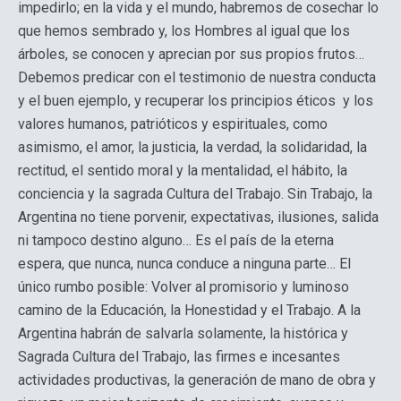
impedirlo; en la vida y el mundo, habremos de cosechar lo
que hemos sembrado y, los Hombres al igual que los
árboles, se conocen y aprecian por sus propios frutos…
Debemos predicar con el testimonio de nuestra conducta
y el buen ejemplo, y recuperar los principios éticos y los
valores humanos, patrióticos y espirituales, como
asimismo, el amor, la justicia, la verdad, la solidaridad, la
rectitud, el sentido moral y la mentalidad, el hábito, la
conciencia y la sagrada Cultura del Trabajo. Sin Trabajo, la
Argentina no tiene porvenir, expectativas, ilusiones, salida
ni tampoco destino alguno… Es el país de la eterna
espera, que nunca, nunca conduce a ninguna parte… El
único rumbo posible: Volver al promisorio y luminoso
camino de la Educación, la Honestidad y el Trabajo. A la
Argentina habrán de salvarla solamente, la histórica y
Sagrada Cultura del Trabajo, las firmes e incesantes
actividades productivas, la generación de mano de obra y