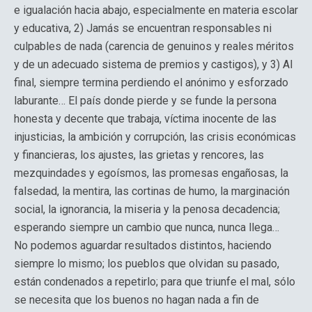
e igualación hacia abajo, especialmente en materia escolar
y educativa, 2) Jamás se encuentran responsables ni
culpables de nada (carencia de genuinos y reales méritos
y de un adecuado sistema de premios y castigos), y 3) Al
final, siempre termina perdiendo el anónimo y esforzado
laburante… El país donde pierde y se funde la persona
honesta y decente que trabaja, víctima inocente de las
injusticias, la ambición y corrupción, las crisis económicas
y financieras, los ajustes, las grietas y rencores, las
mezquindades y egoísmos, las promesas engañosas, la
falsedad, la mentira, las cortinas de humo, la marginación
social, la ignorancia, la miseria y la penosa decadencia;
esperando siempre un cambio que nunca, nunca llega…
No podemos aguardar resultados distintos, haciendo
siempre lo mismo; los pueblos que olvidan su pasado,
están condenados a repetirlo; para que triunfe el mal, sólo
se necesita que los buenos no hagan nada a fin de