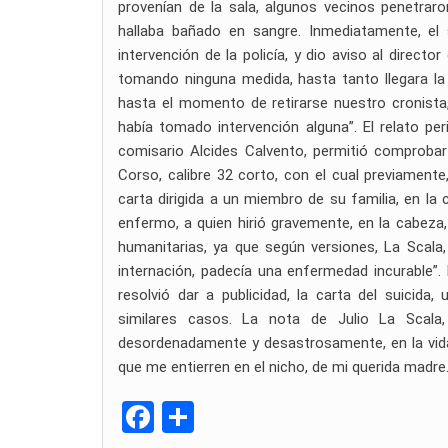
provenían de la sala, algunos vecinos penetra
hallaba bañado en sangre. Inmediatamente, el s
intervención de la policía, y dio aviso al directo
tomando ninguna medida, hasta tanto llegara la 
hasta el momento de retirarse nuestro cronista
había tomado intervención alguna”. El relato peri
comisario Alcides Calvento, permitió comprobar
Corso, calibre 32 corto, con el cual previamente
carta dirigida a un miembro de su familia, en la
enfermo, a quien hirió gravemente, en la cabeza, 
humanitarias, ya que según versiones, La Scala
internación, padecía una enfermedad incurable”. 
resolvió dar a publicidad, la carta del suicid
similares casos. La nota de Julio La Scala
desordenadamente y desastrosamente, en la vida, 
que me entierren en el nicho, de mi querida madre
F
C