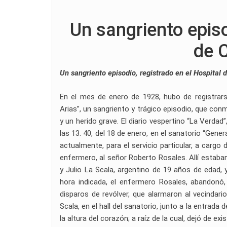
Un sangriento episo
de C
Un sangriento episodio, registrado en el Hospital d
En el mes de enero de 1928, hubo de registrarse
Arias”, un sangriento y trágico episodio, que conm
y un herido grave. El diario vespertino “La Verda
las 13. 40, del 18 de enero, en el sanatorio “Gen
actualmente, para el servicio particular, a cargo
enfermero, al señor Roberto Rosales. Allí estaban
y Julio La Scala, argentino de 19 años de edad, y
hora indicada, el enfermero Rosales, abandonó,
disparos de revólver, que alarmaron al vecindari
Scala, en el hall del sanatorio, junto a la entrada
la altura del corazón; a raíz de la cual, dejó de 