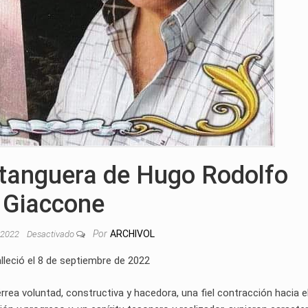
 tanguera de Hugo Rodolfo
Giaccone
Por
ARCHIVOL
, 2022
Desactivado
alleció el 8 de septiembre de 2022
rrea voluntad, constructiva y hacedora, una fiel contracción hacia e