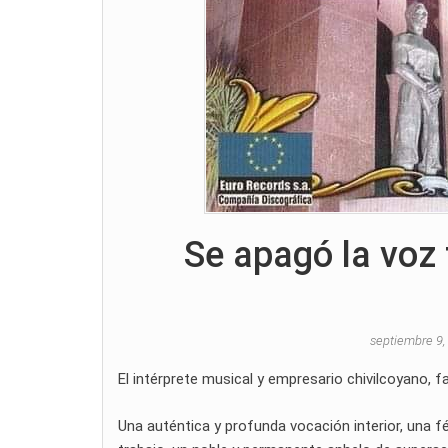
Se apagó la voz
septiembre 9
El intérprete musical y empresario chivilcoyano, f
Una auténtica y profunda vocación interior, una fé