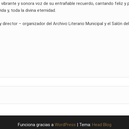
 vibrante y sonora voz de su entrañable recuerdo, cantando feliz y 
ida y, toda la divina eternidad.
rector – organizador del Archivo Literario Municipal y el Salón del
Funciona gracias a
WordPress
|
Tema:
Head Blog