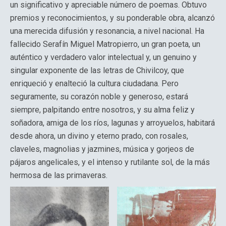
un significativo y apreciable número de poemas. Obtuvo
premios y reconocimientos, y su ponderable obra, alcanzó
una merecida difusión y resonancia, a nivel nacional. Ha
fallecido Serafín Miguel Matropierro, un gran poeta, un
auténtico y verdadero valor intelectual y, un genuino y
singular exponente de las letras de Chivilcoy, que
enriqueció y enalteció la cultura ciudadana. Pero
seguramente, su corazón noble y generoso, estará
siempre, palpitando entre nosotros, y su alma feliz y
soñadora, amiga de los ríos, lagunas y arroyuelos, habitará
desde ahora, un divino y eterno prado, con rosales,
claveles, magnolias y jazmines, música y gorjeos de
pájaros angelicales, y el intenso y rutilante sol, de la más
hermosa de las primaveras.