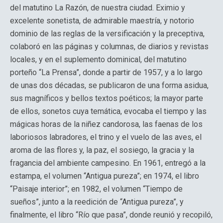
del matutino La Razón, de nuestra ciudad. Eximio y
excelente sonetista, de admirable maestría, y notorio
dominio de las reglas de la versificación y la preceptiva,
colaboró en las páginas y columnas, de diarios y revistas
locales, y en el suplemento dominical, del matutino
porteño “La Prensa”, donde a partir de 1957, y a lo largo
de unas dos décadas, se publicaron de una forma asidua,
sus magníficos y bellos textos poéticos; la mayor parte
de ellos, sonetos cuya temática, evocaba el tiempo y las
mágicas horas de la niñez candorosa, las faenas de los
laboriosos labradores, el trino y el vuelo de las aves, el
aroma de las flores y, la paz, el sosiego, la gracia y la
fragancia del ambiente campesino. En 1961, entregó a la
estampa, el volumen “Antigua pureza”; en 1974, el libro
“Paisaje interior”; en 1982, el volumen “Tiempo de
sueños”, junto a la reedición de “Antigua pureza”, y
finalmente, el libro “Río que pasa”, donde reunió y recopiló,