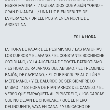
NEGRA MATINA -… / QUIERA DIOS QUE ALGÚN YORNO –
GRAN PUJANZA -, / UNA LUZ BIEN DEBUTE, DE
ESPERANZA, / BRILLE POSTA EN LA NOCHE DE
ARGENTINA.
ES LA HORA
ES HORA DE RAJAR DEL PESIMISMO, / LAS MATUFIAS,
LOS CURROS Y EL AFANO; / EL CONSTANTE BOCHINCHE
COTIDIANO, / Y LA AUSENCIA DE POSTA PATRIOTISMO.
/ ES HORA DE RAJARNOS DEL ABISMO, / EL TREMENDO
BAJÓN, DE CAYETANO; / EL QUE ENGRUPE AL GILÚN Y
METE MANO, / Y EL BALURDO DE SER SIEMPRE LO
MISMO… / ES HORA DE PIANTARNOS DEL CAMELO, / EL
VERSO QUE EMPAQUETA AL PIPISTRELO, / LOS GARCAS
QUE NO DEJAN DE CHOREAR… / QUÉ EL FIERO
DELINCUENTE, VAYA EN CANA, / Y UN CACHO DE