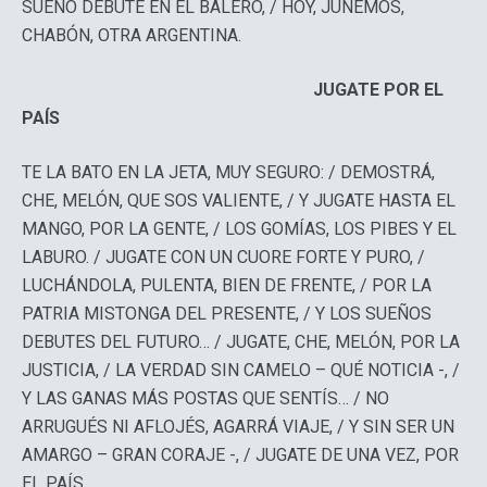
SUEÑO DEBUTE EN EL BALERO, / HOY, JUNEMOS,
CHABÓN, OTRA ARGENTINA.
JUGATE POR EL
PAÍS
TE LA BATO EN LA JETA, MUY SEGURO: / DEMOSTRÁ,
CHE, MELÓN, QUE SOS VALIENTE, / Y JUGATE HASTA EL
MANGO, POR LA GENTE, / LOS GOMÍAS, LOS PIBES Y EL
LABURO. / JUGATE CON UN CUORE FORTE Y PURO, /
LUCHÁNDOLA, PULENTA, BIEN DE FRENTE, / POR LA
PATRIA MISTONGA DEL PRESENTE, / Y LOS SUEÑOS
DEBUTES DEL FUTURO… / JUGATE, CHE, MELÓN, POR LA
JUSTICIA, / LA VERDAD SIN CAMELO – QUÉ NOTICIA -, /
Y LAS GANAS MÁS POSTAS QUE SENTÍS… / NO
ARRUGUÉS NI AFLOJÉS, AGARRÁ VIAJE, / Y SIN SER UN
AMARGO – GRAN CORAJE -, / JUGATE DE UNA VEZ, POR
EL PAÍS.