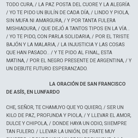
TODO CURA, / LA PAZ POSTA DEL CUORE Y LA ALEGRÍA.
/ YO TE PIDO UN BULÍN DE CADA DÍA, / LINDO Y PIOLA,
SIN MUFA NI AMARGURA, / Y POR TANTA FULERA
MISHIADURA, / QUE DEJÓ A TANTOS TIPOS EN LA VÍA…
/ YO TE PIDO, CON PARLA SOLIDARIA, / POR EL TRISTE
BAJÓN Y LA MALARIA, / LA INJUSTICIA Y LAS COSAS
QUE HAN PASADO… / Y TE PIDO AL FINAL, ESTA
MATINA, / POR EL NEGRO PRESENTE DE ARGENTINA, / Y
UN DEBUTE FUTURO ESPERANZADO.
LA ORACIÓN DE SAN FRANCISCO
DE ASÍS, EN LUNFARDO
CHE, SEÑOR, TE CHAMUYO QUE YO QUIERO, / SER UN
KILO DE PAZ, PROFUNDA Y PIOLA, / Y LLEVAR EL AMOR,
DULCE Y CHIPOLA, / DONDE HAYA UN ODIO, SIIEMPRE
TAN FULERO. / LLEVAR LA UNIÓN, DE FRATE MUY