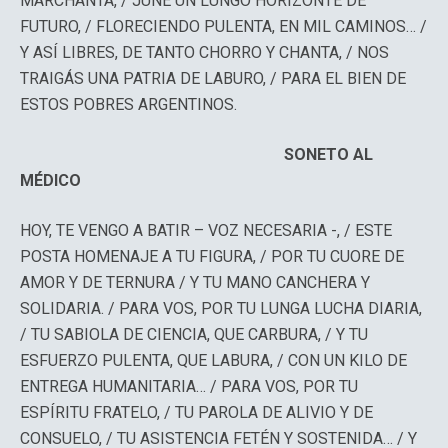
MARCHANTA, / JUNE UN LUNGO HORIZONTE DE
FUTURO, / FLORECIENDO PULENTA, EN MIL CAMINOS… /
Y ASÍ LIBRES, DE TANTO CHORRO Y CHANTA, / NOS
TRAIGÁS UNA PATRIA DE LABURO, / PARA EL BIEN DE
ESTOS POBRES ARGENTINOS.
SONETO AL
MÉDICO
HOY, TE VENGO A BATIR – VOZ NECESARIA -, / ESTE
POSTA HOMENAJE A TU FIGURA, / POR TU CUORE DE
AMOR Y DE TERNURA / Y TU MANO CANCHERA Y
SOLIDARIA. / PARA VOS, POR TU LUNGA LUCHA DIARIA,
/ TU SABIOLA DE CIENCIA, QUE CARBURA, / Y TU
ESFUERZO PULENTA, QUE LABURA, / CON UN KILO DE
ENTREGA HUMANITARIA… / PARA VOS, POR TU
ESPÍRITU FRATELO, / TU PAROLA DE ALIVIO Y DE
CONSUELO, / TU ASISTENCIA FETÉN Y SOSTENIDA… / Y