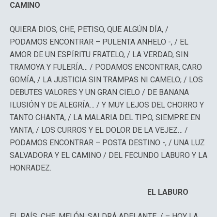
CAMINO
QUIERA DIOS, CHE, PETISO, QUE ALGÚN DÍA, /
PODAMOS ENCONTRAR – PULENTA ANHELO -, / EL
AMOR DE UN ESPÍRITU FRATELO, / LA VERDAD, SIN
TRAMOYA Y FULERÍA… / PODAMOS ENCONTRAR, CARO
GOMÍA, / LA JUSTICIA SIN TRAMPAS NI CAMELO; / LOS
DEBUTES VALORES Y UN GRAN CIELO / DE BANANA
ILUSIÓN Y DE ALEGRÍA… / Y MUY LEJOS DEL CHORRO Y
TANTO CHANTA, / LA MALARIA DEL TIPO, SIEMPRE EN
YANTA, / LOS CURROS Y EL DOLOR DE LA VEJEZ… /
PODAMOS ENCONTRAR – POSTA DESTINO -, / UNA LUZ
SALVADORA Y EL CAMINO / DEL FECUNDO LABURO Y LA
HONRADEZ.
EL LABURO
EL PAÍS, CHE, MELÓN, SALDRÁ ADELANTE, / – HOY LA