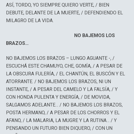
ASÍ, TORDO, YO SIEMPRE QUIERO VERTE, / BIEN
DEBUTE, DELANTE DE LA MUERTE, / DEFENDIENDO EL
MILAGRO DE LA VIDA.
NO BAJEMOS LOS
BRAZOS…
NO BAJEMOS LOS BRAZOS – LUNGO AGUANTE -, /
ESCUCHÁ ESTE CHAMUYO, CHE, GOMÍA, / A PESAR DE
LA OBSCURA FULERÍA, / EL CHANTÚN, EL BUSCÓN Y EL
ATORRANTE. / NO BAJEMOS LOS BRAZOS, NI UN
INSTANTE, / A PESAR DEL CAMELO Y LA FALSÍA, / Y
CON HONDA PULENTA Y ENERGÍA, / DE MOVIDA,
SALGAMOS ADELANTE… / NO BAJEMOS LOS BRAZOS,
POSTA HERMANO, / A PESAR DE LOS CHORROS Y EL
AFANO, / LA MALARIA, LA MUGRE Y LA RUTINA… / Y
PENSANDO UN FUTURO BIEN DIQUERO, / CON UN