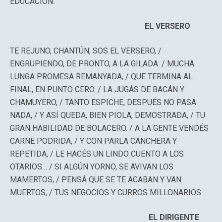
EDUCACIÓN.
EL VERSERO
TE REJUNO, CHANTÚN, SOS EL VERSERO, /
ENGRUPIENDO, DE PRONTO, A LA GILADA: / MUCHA
LUNGA PROMESA REMANYADA, / QUE TERMINA AL
FINAL, EN PUNTO CERO. / LA JUGÁS DE BACÁN Y
CHAMUYERO, / TANTO ESPICHE, DESPUÉS NO PASA
NADA, / Y ASÍ QUEDA, BIEN PIOLA, DEMOSTRADA, / TU
GRAN HABILIDAD DE BOLACERO. / A LA GENTE VENDÉS
CARNE PODRIDA, / Y CON PARLA CANCHERA Y
REPETIDA, / LE HACÉS UN LINDO CUENTO A LOS
OTARIOS… / SI ALGÚN YORNO, SE AVIVAN LOS
MAMERTOS, / PENSÁ QUE SE TE ACABAN Y VAN
MUERTOS, / TUS NEGOCIOS Y CURROS MILLONARIOS.
EL DIRIGENTE