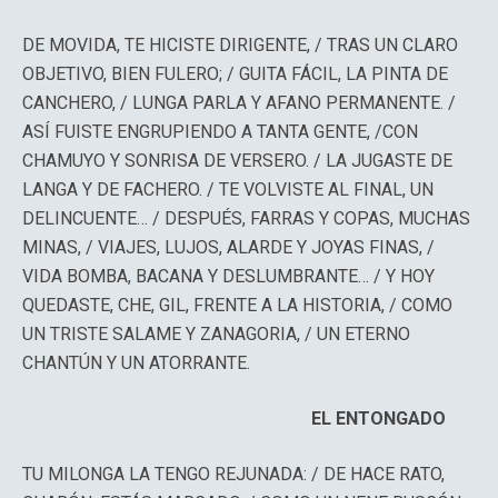
DE MOVIDA, TE HICISTE DIRIGENTE, / TRAS UN CLARO
OBJETIVO, BIEN FULERO; / GUITA FÁCIL, LA PINTA DE
CANCHERO, / LUNGA PARLA Y AFANO PERMANENTE. /
ASÍ FUISTE ENGRUPIENDO A TANTA GENTE, /CON
CHAMUYO Y SONRISA DE VERSERO. / LA JUGASTE DE
LANGA Y DE FACHERO. / TE VOLVISTE AL FINAL, UN
DELINCUENTE… / DESPUÉS, FARRAS Y COPAS, MUCHAS
MINAS, / VIAJES, LUJOS, ALARDE Y JOYAS FINAS, /
VIDA BOMBA, BACANA Y DESLUMBRANTE… / Y HOY
QUEDASTE, CHE, GIL, FRENTE A LA HISTORIA, / COMO
UN TRISTE SALAME Y ZANAGORIA, / UN ETERNO
CHANTÚN Y UN ATORRANTE.
EL ENTONGADO
TU MILONGA LA TENGO REJUNADA: / DE HACE RATO,