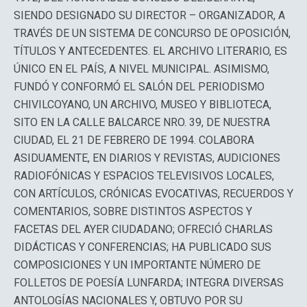
SIENDO DESIGNADO SU DIRECTOR – ORGANIZADOR, A
TRAVÉS DE UN SISTEMA DE CONCURSO DE OPOSICIÓN,
TÍTULOS Y ANTECEDENTES. EL ARCHIVO LITERARIO, ES
ÚNICO EN EL PAÍS, A NIVEL MUNICIPAL. ASIMISMO,
FUNDÓ Y CONFORMÓ EL SALÓN DEL PERIODISMO
CHIVILCOYANO, UN ARCHIVO, MUSEO Y BIBLIOTECA,
SITO EN LA CALLE BALCARCE NRO. 39, DE NUESTRA
CIUDAD, EL 21 DE FEBRERO DE 1994. COLABORA
ASIDUAMENTE, EN DIARIOS Y REVISTAS, AUDICIONES
RADIOFÓNICAS Y ESPACIOS TELEVISIVOS LOCALES,
CON ARTÍCULOS, CRÓNICAS EVOCATIVAS, RECUERDOS Y
COMENTARIOS, SOBRE DISTINTOS ASPECTOS Y
FACETAS DEL AYER CIUDADANO; OFRECIÓ CHARLAS
DIDÁCTICAS Y CONFERENCIAS; HA PUBLICADO SUS
COMPOSICIONES Y UN IMPORTANTE NÚMERO DE
FOLLETOS DE POESÍA LUNFARDA; INTEGRA DIVERSAS
ANTOLOGÍAS NACIONALES Y, OBTUVO POR SU