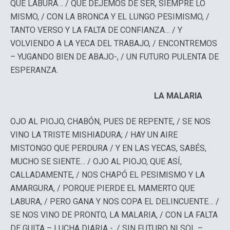
QUE LABURA… / QUÉ DEJEMOS DE SER, SIEMPRE LO
MISMO, / CON LA BRONCA Y EL LUNGO PESIMISMO, /
TANTO VERSO Y LA FALTA DE CONFIANZA… / Y
VOLVIENDO A LA YECA DEL TRABAJO, / ENCONTREMOS
– YUGANDO BIEN DE ABAJO-, / UN FUTURO PULENTA DE
ESPERANZA.
LA MALARIA
OJO AL PIOJO, CHABÓN, PUES DE REPENTE, / SE NOS
VINO LA TRISTE MISHIADURA; / HAY UN AIRE
MISTONGO QUE PERDURA / Y EN LAS YECAS, SABÉS,
MUCHO SE SIENTE… / OJO AL PIOJO, QUE ASÍ,
CALLADAMENTE, / NOS CHAPÓ EL PESIMISMO Y LA
AMARGURA, / PORQUE PIERDE EL MAMERTO QUE
LABURA, / PERO GANA Y NOS COPA EL DELINCUENTE… /
SE NOS VINO DE PRONTO, LA MALARIA, / CON LA FALTA
DE GUITA – LUCHA DIARIA -, / SIN FUTURO NI SOL –