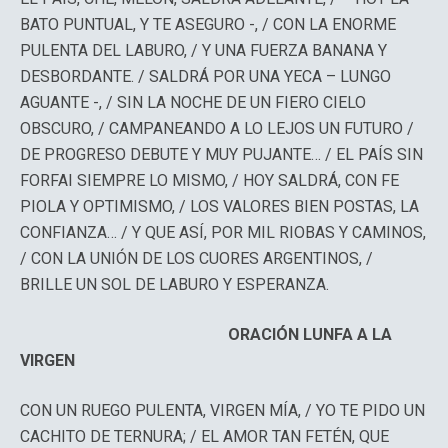
BATO PUNTUAL, Y TE ASEGURO -, / CON LA ENORME
PULENTA DEL LABURO, / Y UNA FUERZA BANANA Y
DESBORDANTE. / SALDRÁ POR UNA YECA – LUNGO
AGUANTE -, / SIN LA NOCHE DE UN FIERO CIELO
OBSCURO, / CAMPANEANDO A LO LEJOS UN FUTURO /
DE PROGRESO DEBUTE Y MUY PUJANTE… / EL PAÍS SIN
FORFAI SIEMPRE LO MISMO, / HOY SALDRÁ, CON FE
PIOLA Y OPTIMISMO, / LOS VALORES BIEN POSTAS, LA
CONFIANZA… / Y QUE ASÍ, POR MIL RIOBAS Y CAMINOS,
/ CON LA UNIÓN DE LOS CUORES ARGENTINOS, /
BRILLE UN SOL DE LABURO Y ESPERANZA.
ORACIÓN LUNFA A LA
VIRGEN
CON UN RUEGO PULENTA, VIRGEN MÍA, / YO TE PIDO UN
CACHITO DE TERNURA; / EL AMOR TAN FETÉN, QUE