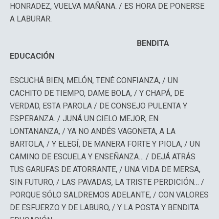
HONRADEZ, VUELVA MAÑANA. / ES HORA DE PONERSE
A LABURAR.
BENDITA
EDUCACIÓN
ESCUCHÁ BIEN, MELÓN, TENÉ CONFIANZA, / UN
CACHITO DE TIEMPO, DAME BOLA, / Y CHAPÁ, DE
VERDAD, ESTA PAROLA / DE CONSEJO PULENTA Y
ESPERANZA. / JUNÁ UN CIELO MEJOR, EN
LONTANANZA, / YA NO ANDÉS VAGONETA, A LA
BARTOLA, / Y ELEGÍ, DE MANERA FORTE Y PIOLA, / UN
CAMINO DE ESCUELA Y ENSEÑANZA… / DEJÁ ATRÁS
TUS GARUFAS DE ATORRANTE, / UNA VIDA DE MERSA,
SIN FUTURO, / LAS PAVADAS, LA TRISTE PERDICIÓN… /
PORQUE SÓLO SALDREMOS ADELANTE, / CON VALORES
DE ESFUERZO Y DE LABURO, / Y LA POSTA Y BENDITA