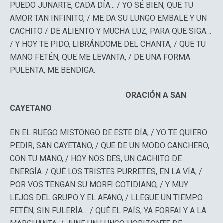
PUEDO JUNARTE, CADA DÍA… / YO SÉ BIEN, QUE TU
AMOR TAN INFINITO, / ME DA SU LUNGO EMBALE Y UN
CACHITO / DE ALIENTO Y MUCHA LUZ, PARA QUE SIGA…
/ Y HOY TE PIDO, LIBRÁNDOME DEL CHANTA, / QUE TU
MANO FETÉN, QUE ME LEVANTA, / DE UNA FORMA
PULENTA, ME BENDIGA.
ORACIÓN A SAN
CAYETANO
EN EL RUEGO MISTONGO DE ESTE DÍA, / YO TE QUIERO
PEDIR, SAN CAYETANO, / QUE DE UN MODO CANCHERO,
CON TU MANO, / HOY NOS DES, UN CACHITO DE
ENERGÍA. / QUÉ LOS TRISTES PURRETES, EN LA VÍA, /
POR VOS TENGAN SU MORFI COTIDIANO, / Y MUY
LEJOS DEL GRUPO Y EL AFANO, / LLEGUE UN TIEMPO
FETÉN, SIN FULERÍA… / QUÉ EL PAÍS, YA FORFAI Y A LA