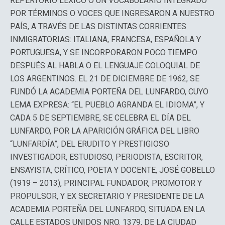
REPERTORIO LÉXICO O UN VOCABULARIO INTEGRADO
POR TÉRMINOS O VOCES QUE INGRESARON A NUESTRO
PAÍS, A TRAVÉS DE LAS DISTINTAS CORRIENTES
INMIGRATORIAS: ITALIANA, FRANCESA, ESPAÑOLA Y
PORTUGUESA, Y SE INCORPORARON POCO TIEMPO
DESPUÉS AL HABLA O EL LENGUAJE COLOQUIAL DE
LOS ARGENTINOS. EL 21 DE DICIEMBRE DE 1962, SE
FUNDÓ LA ACADEMIA PORTEÑA DEL LUNFARDO, CUYO
LEMA EXPRESA: “EL PUEBLO AGRANDA EL IDIOMA”, Y
CADA 5 DE SEPTIEMBRE, SE CELEBRA EL DÍA DEL
LUNFARDO, POR LA APARICIÓN GRÁFICA DEL LIBRO
“LUNFARDÍA”, DEL ERUDITO Y PRESTIGIOSO
INVESTIGADOR, ESTUDIOSO, PERIODISTA, ESCRITOR,
ENSAYISTA, CRÍTICO, POETA Y DOCENTE, JOSÉ GOBELLO
(1919 – 2013), PRINCIPAL FUNDADOR, PROMOTOR Y
PROPULSOR, Y EX SECRETARIO Y PRESIDENTE DE LA
ACADEMIA PORTEÑA DEL LUNFARDO, SITUADA EN LA
CALLE ESTADOS UNIDOS NRO. 1379, DE LA CIUDAD