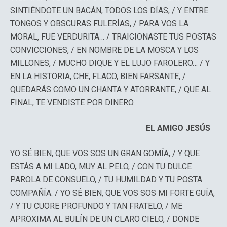
SINTIÉNDOTE UN BACÁN, TODOS LOS DÍAS, / Y ENTRE
TONGOS Y OBSCURAS FULERÍAS, / PARA VOS LA
MORAL, FUE VERDURITA… / TRAICIONASTE TUS POSTAS
CONVICCIONES, / EN NOMBRE DE LA MOSCA Y LOS
MILLONES, / MUCHO DIQUE Y EL LUJO FAROLERO… / Y
EN LA HISTORIA, CHE, FLACO, BIEN FARSANTE, /
QUEDARÁS COMO UN CHANTA Y ATORRANTE, / QUE AL
FINAL, TE VENDISTE POR DINERO.
EL AMIGO JESÚS
YO SÉ BIEN, QUE VOS SOS UN GRAN GOMÍA, / Y QUE
ESTÁS A MI LADO, MUY AL PELO, / CON TU DULCE
PAROLA DE CONSUELO, / TU HUMILDAD Y TU POSTA
COMPAÑÍA. / YO SÉ BIEN, QUE VOS SOS MI FORTE GUÍA,
/ Y TU CUORE PROFUNDO Y TAN FRATELO, / ME
APROXIMA AL BULÍN DE UN CLARO CIELO, / DONDE