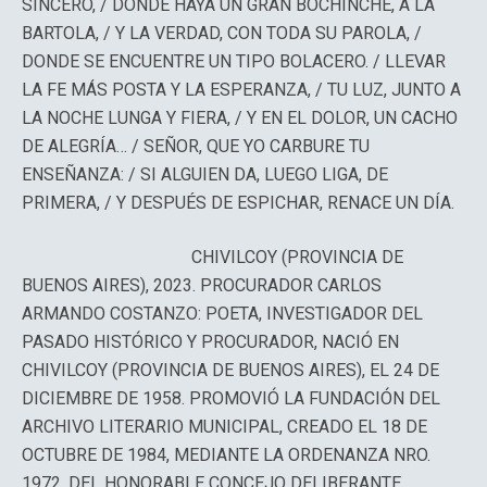
SINCERO, / DONDE HAYA UN GRAN BOCHINCHE, A LA
BARTOLA, / Y LA VERDAD, CON TODA SU PAROLA, /
DONDE SE ENCUENTRE UN TIPO BOLACERO. / LLEVAR
LA FE MÁS POSTA Y LA ESPERANZA, / TU LUZ, JUNTO A
LA NOCHE LUNGA Y FIERA, / Y EN EL DOLOR, UN CACHO
DE ALEGRÍA… / SEÑOR, QUE YO CARBURE TU
ENSEÑANZA: / SI ALGUIEN DA, LUEGO LIGA, DE
PRIMERA, / Y DESPUÉS DE ESPICHAR, RENACE UN DÍA.
CHIVILCOY (PROVINCIA DE
BUENOS AIRES), 2023. PROCURADOR CARLOS
ARMANDO COSTANZO: POETA, INVESTIGADOR DEL
PASADO HISTÓRICO Y PROCURADOR, NACIÓ EN
CHIVILCOY (PROVINCIA DE BUENOS AIRES), EL 24 DE
DICIEMBRE DE 1958. PROMOVIÓ LA FUNDACIÓN DEL
ARCHIVO LITERARIO MUNICIPAL, CREADO EL 18 DE
OCTUBRE DE 1984, MEDIANTE LA ORDENANZA NRO.
1972, DEL HONORABLE CONCEJO DELIBERANTE,