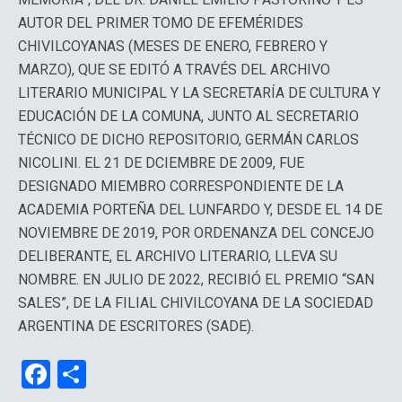
AUTOR DEL PRIMER TOMO DE EFEMÉRIDES
CHIVILCOYANAS (MESES DE ENERO, FEBRERO Y
MARZO), QUE SE EDITÓ A TRAVÉS DEL ARCHIVO
LITERARIO MUNICIPAL Y LA SECRETARÍA DE CULTURA Y
EDUCACIÓN DE LA COMUNA, JUNTO AL SECRETARIO
TÉCNICO DE DICHO REPOSITORIO, GERMÁN CARLOS
NICOLINI. EL 21 DE DCIEMBRE DE 2009, FUE
DESIGNADO MIEMBRO CORRESPONDIENTE DE LA
ACADEMIA PORTEÑA DEL LUNFARDO Y, DESDE EL 14 DE
NOVIEMBRE DE 2019, POR ORDENANZA DEL CONCEJO
DELIBERANTE, EL ARCHIVO LITERARIO, LLEVA SU
NOMBRE. EN JULIO DE 2022, RECIBIÓ EL PREMIO “SAN
SALES”, DE LA FILIAL CHIVILCOYANA DE LA SOCIEDAD
ARGENTINA DE ESCRITORES (SADE).
F
C