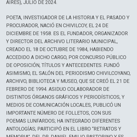
AIRES), JULIO DE 2024.
POETA, INVESTIGADOR DE LA HISTORIA Y EL PASADO Y
PROCURADOR, NACIÓ EN CHIVILCOY, EL 24 DE
DICIEMBRE DE 1958. ES EL FUNDADOR, ORGANIZADOR
Y DIRECTOR DEL ARCHIVO LITERARIO MUNICIPAL,
CREADO EL 18 DE OCTUBRE DE 1984, HABIENDO
ACCEDIDO A DICHO CARGO, POR CONCURSO PÚBLICO
DE OPOSICIÓN, TÍTULOS Y ANTECEDENTES. FUNDÓ
ASIMISMO, EL SALÓN DEL PERIODISMO CHIVILCOYANO,
ARCHIVO, BIBLIOTECA Y MUSEO, QUE SE CREÓ EL 21 DE
FEBRERO DE 1994. ASIDUO COLABORADOR DE
DISTINTOS ÓRGANOS GRÁFICOS Y PERIODÍSTICOS, Y
MEDIOS DE COMUNICACIÓN LOCALES, PUBLICÓ UN
IMPORTANTE NÚMERO DE FOLLETOS, CON SUS
POEMAS LUNFARDOS; HA INTEGRADO DIFERENTES
ANTOLOGÍAS; PARTICIPÓ EN EL LIBRO “RETRATOS Y
MEMORIA”, DEL DR. DANIEL EMILIO PASTORINO Y ES