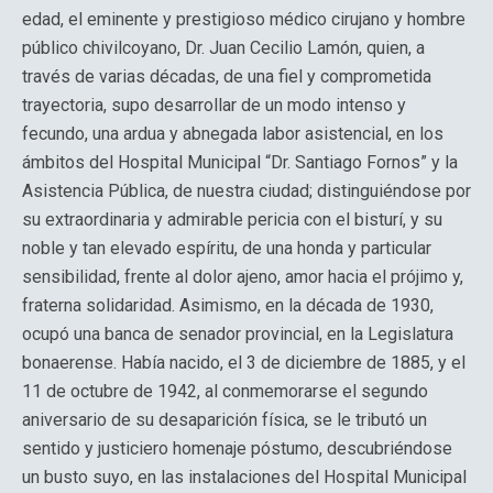
edad, el eminente y prestigioso médico cirujano y hombre
público chivilcoyano, Dr. Juan Cecilio Lamón, quien, a
través de varias décadas, de una fiel y comprometida
trayectoria, supo desarrollar de un modo intenso y
fecundo, una ardua y abnegada labor asistencial, en los
ámbitos del Hospital Municipal “Dr. Santiago Fornos” y la
Asistencia Pública, de nuestra ciudad; distinguiéndose por
su extraordinaria y admirable pericia con el bisturí, y su
noble y tan elevado espíritu, de una honda y particular
sensibilidad, frente al dolor ajeno, amor hacia el prójimo y,
fraterna solidaridad. Asimismo, en la década de 1930,
ocupó una banca de senador provincial, en la Legislatura
bonaerense. Había nacido, el 3 de diciembre de 1885, y el
11 de octubre de 1942, al conmemorarse el segundo
aniversario de su desaparición física, se le tributó un
sentido y justiciero homenaje póstumo, descubriéndose
un busto suyo, en las instalaciones del Hospital Municipal