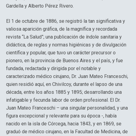
Gardella y Alberto Pérez Rivero.
El 1 de octubre de 1886, se registró la tan significativa y
valiosa aparición gráfica, de la magnífica y recordada
revista “La Salud”; una publicación de índole sanitaria y
didáctica, de reglas y normas higiénicas y de divulgación
científica y popular, que tuvo un carácter precursor o
pionero, en la provincia de Buenos Aires y el país, y fue
fundada, redactada y dirigida por el notable y
caracterizado médico cirujano, Dr. Juan Mateo Franceschi,
quien residió aquí, en Chivilcoy, durante el lapso de una
década, entre los años 1885 y 1895; desarrollando una
infatigable y fecunda labor de orden profesional. El Dr.
Juan Mateo Franceschi – una singular personalidad, y una
figura excepcional y relevante para su época -, había
nacido en la isla de Córcega, hacia 1843, y en 1869, se
graduó de médico cirujano, en la Facultad de Medicina, de