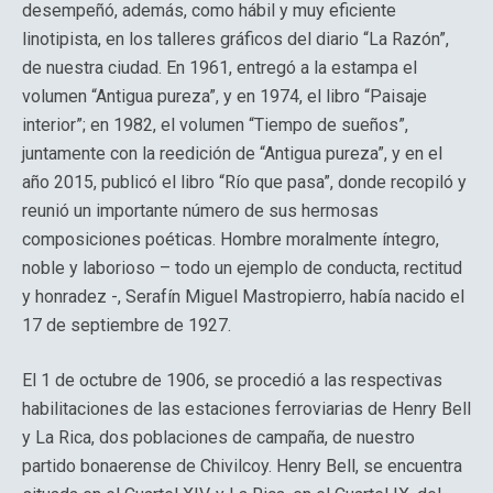
desempeñó, además, como hábil y muy eficiente
linotipista, en los talleres gráficos del diario “La Razón”,
de nuestra ciudad. En 1961, entregó a la estampa el
volumen “Antigua pureza”, y en 1974, el libro “Paisaje
interior”; en 1982, el volumen “Tiempo de sueños”,
juntamente con la reedición de “Antigua pureza”, y en el
año 2015, publicó el libro “Río que pasa”, donde recopiló y
reunió un importante número de sus hermosas
composiciones poéticas. Hombre moralmente íntegro,
noble y laborioso – todo un ejemplo de conducta, rectitud
y honradez -, Serafín Miguel Mastropierro, había nacido el
17 de septiembre de 1927.
El 1 de octubre de 1906, se procedió a las respectivas
habilitaciones de las estaciones ferroviarias de Henry Bell
y La Rica, dos poblaciones de campaña, de nuestro
partido bonaerense de Chivilcoy. Henry Bell, se encuentra