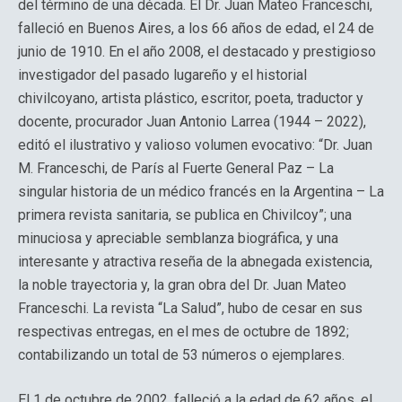
del término de una década. El Dr. Juan Mateo Franceschi,
falleció en Buenos Aires, a los 66 años de edad, el 24 de
junio de 1910. En el año 2008, el destacado y prestigioso
investigador del pasado lugareño y el historial
chivilcoyano, artista plástico, escritor, poeta, traductor y
docente, procurador Juan Antonio Larrea (1944 – 2022),
editó el ilustrativo y valioso volumen evocativo: “Dr. Juan
M. Franceschi, de París al Fuerte General Paz – La
singular historia de un médico francés en la Argentina – La
primera revista sanitaria, se publica en Chivilcoy”; una
minuciosa y apreciable semblanza biográfica, y una
interesante y atractiva reseña de la abnegada existencia,
la noble trayectoria y, la gran obra del Dr. Juan Mateo
Franceschi. La revista “La Salud”, hubo de cesar en sus
respectivas entregas, en el mes de octubre de 1892;
contabilizando un total de 53 números o ejemplares.
El 1 de octubre de 2002, falleció a la edad de 62 años, el