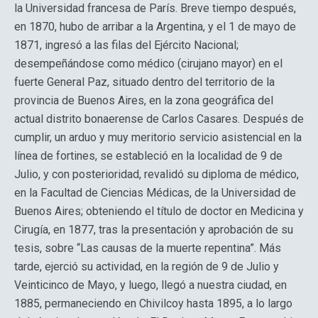
la Universidad francesa de París. Breve tiempo después,
en 1870, hubo de arribar a la Argentina, y el 1 de mayo de
1871, ingresó a las filas del Ejército Nacional;
desempeñándose como médico (cirujano mayor) en el
fuerte General Paz, situado dentro del territorio de la
provincia de Buenos Aires, en la zona geográfica del
actual distrito bonaerense de Carlos Casares. Después de
cumplir, un arduo y muy meritorio servicio asistencial en la
línea de fortines, se estableció en la localidad de 9 de
Julio, y con posterioridad, revalidó su diploma de médico,
en la Facultad de Ciencias Médicas, de la Universidad de
Buenos Aires; obteniendo el título de doctor en Medicina y
Cirugía, en 1877, tras la presentación y aprobación de su
tesis, sobre “Las causas de la muerte repentina”. Más
tarde, ejerció su actividad, en la región de 9 de Julio y
Veinticinco de Mayo, y luego, llegó a nuestra ciudad, en
1885, permaneciendo en Chivilcoy hasta 1895, a lo largo