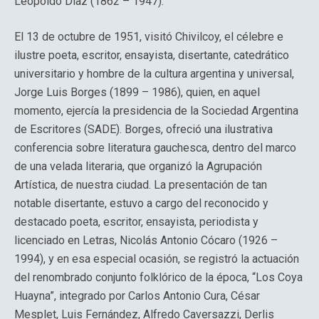
Leopoldo Díaz (1862 – 1947).
El 13 de octubre de 1951, visitó Chivilcoy, el célebre e
ilustre poeta, escritor, ensayista, disertante, catedrático
universitario y hombre de la cultura argentina y universal,
Jorge Luis Borges (1899 – 1986), quien, en aquel
momento, ejercía la presidencia de la Sociedad Argentina
de Escritores (SADE). Borges, ofreció una ilustrativa
conferencia sobre literatura gauchesca, dentro del marco
de una velada literaria, que organizó la Agrupación
Artística, de nuestra ciudad. La presentación de tan
notable disertante, estuvo a cargo del reconocido y
destacado poeta, escritor, ensayista, periodista y
licenciado en Letras, Nicolás Antonio Cócaro (1926 –
1994), y en esa especial ocasión, se registró la actuación
del renombrado conjunto folklórico de la época, “Los Coya
Huayna”, integrado por Carlos Antonio Cura, César
Mesplet, Luis Fernández, Alfredo Caversazzi, Derlis