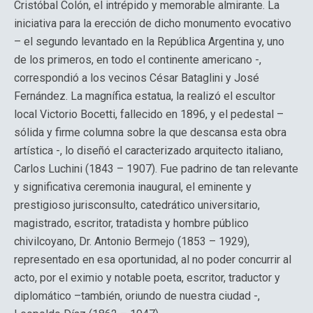
Cristóbal Colón, el intrépido y memorable almirante. La
iniciativa para la erección de dicho monumento evocativo
– el segundo levantado en la República Argentina y, uno
de los primeros, en todo el continente americano -,
correspondió a los vecinos César Bataglini y José
Fernández. La magnífica estatua, la realizó el escultor
local Victorio Bocetti, fallecido en 1896, y el pedestal –
sólida y firme columna sobre la que descansa esta obra
artística -, lo diseñó el caracterizado arquitecto italiano,
Carlos Luchini (1843 – 1907). Fue padrino de tan relevante
y significativa ceremonia inaugural, el eminente y
prestigioso jurisconsulto, catedrático universitario,
magistrado, escritor, tratadista y hombre público
chivilcoyano, Dr. Antonio Bermejo (1853 – 1929),
representado en esa oportunidad, al no poder concurrir al
acto, por el eximio y notable poeta, escritor, traductor y
diplomático –también, oriundo de nuestra ciudad -,