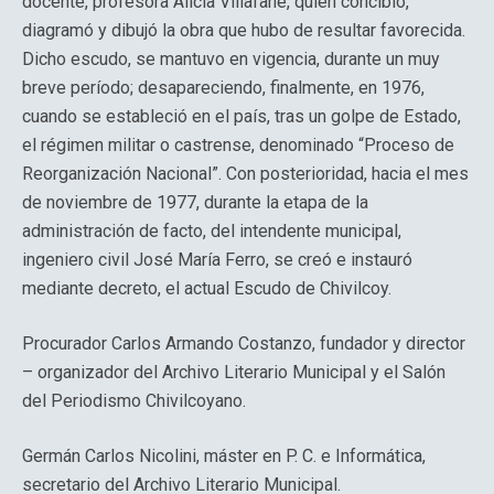
docente, profesora Alicia Villafañe, quien concibió,
diagramó y dibujó la obra que hubo de resultar favorecida.
Dicho escudo, se mantuvo en vigencia, durante un muy
breve período; desapareciendo, finalmente, en 1976,
cuando se estableció en el país, tras un golpe de Estado,
el régimen militar o castrense, denominado “Proceso de
Reorganización Nacional”. Con posterioridad, hacia el mes
de noviembre de 1977, durante la etapa de la
administración de facto, del intendente municipal,
ingeniero civil José María Ferro, se creó e instauró
mediante decreto, el actual Escudo de Chivilcoy.
Procurador Carlos Armando Costanzo, fundador y director
– organizador del Archivo Literario Municipal y el Salón
del Periodismo Chivilcoyano.
Germán Carlos Nicolini, máster en P. C. e Informática,
secretario del Archivo Literario Municipal.