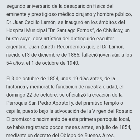
segundo aniversario de la desaparición física del
eminente y prestigioso médico cirujano y hombre público,
Dr. Juan Cecilio Lamón, se inauguró en los ámbitos del
Hospital Municipal “Dr. Santiago Fornos”, de Chivilcoy, un
busto suyo; obra artística del distinguido escultor
argentino, Juan Zuretti. Recordemos que, el Dr. Lamón,
nacido el 3 de diciembre de 1885, falleció joven aún, a los
54 años, el 1 de octubre de 1940.
El 3 de octubre de 1854, unos 19 días antes, de la
histórica y memorable fundación de nuestra ciudad, el
domingo 22 de octubre, se oficializó la creación de la
Parroquia San Pedro Apóstol y, del primitivo templo o
capilla, puesto bajo la advocación de la Virgen del Rosario.
El promisorio nacimiento de esta primera parroquia local,
se había registrado pocos meses antes, en julio de 1854,
mediante un decreto del Obispo de Buenos Aires,