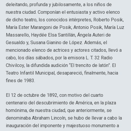
deleitando, profunda y jubilosamente, a los niños de
nuestra ciudad. Componían el entusiasta y activo elenco
de dicho teatro, los conocidos intérpretes, Roberto Posik,
María Ester Marangoni de Posik, Antonio Posik, María Luz
Massarello, Haydée Elsa Santillán, Ángela Auteri de
Gesualdo y, Susana Gianino de López. Además, el
mencionado elenco de actrices y actores citados, llevó a
cabo, los días sábados, por la emisora L. T. 32 Radio
Chivilcoy, la difundida audición “El trencito de latón”. El
Teatro Infantil Municipal, desapareció, finalmente, hacia
fines de 1983.
El 12 de octubre de 1892, con motivo del cuarto
centenario del descubrimiento de América, en la plaza
homónima, de nuestra ciudad, que anteriormente, se
denominaba Abraham Lincoln, se hubo de llevar a cabo la
inauguración del imponente y majestuoso monumento a