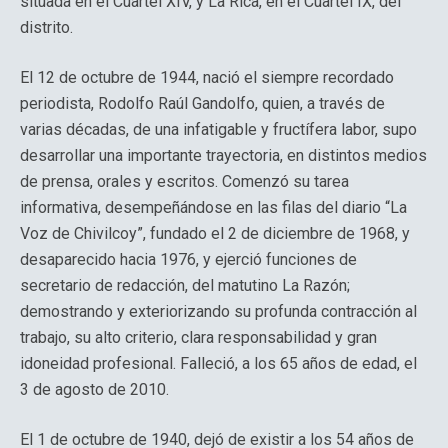
situada en el Cuartel XIV, y La Rica, en el Cuartel IX, del
distrito.
El 12 de octubre de 1944, nació el siempre recordado
periodista, Rodolfo Raúl Gandolfo, quien, a través de
varias décadas, de una infatigable y fructífera labor, supo
desarrollar una importante trayectoria, en distintos medios
de prensa, orales y escritos. Comenzó su tarea
informativa, desempeñándose en las filas del diario “La
Voz de Chivilcoy”, fundado el 2 de diciembre de 1968, y
desaparecido hacia 1976, y ejerció funciones de
secretario de redacción, del matutino La Razón;
demostrando y exteriorizando su profunda contracción al
trabajo, su alto criterio, clara responsabilidad y gran
idoneidad profesional. Falleció, a los 65 años de edad, el
3 de agosto de 2010.
El 1 de octubre de 1940, dejó de existir a los 54 años de