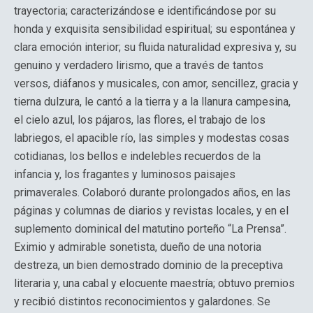
trayectoria; caracterizándose e identificándose por su
honda y exquisita sensibilidad espiritual; su espontánea y
clara emoción interior; su fluida naturalidad expresiva y, su
genuino y verdadero lirismo, que a través de tantos
versos, diáfanos y musicales, con amor, sencillez, gracia y
tierna dulzura, le cantó a la tierra y a la llanura campesina,
el cielo azul, los pájaros, las flores, el trabajo de los
labriegos, el apacible río, las simples y modestas cosas
cotidianas, los bellos e indelebles recuerdos de la
infancia y, los fragantes y luminosos paisajes
primaverales. Colaboró durante prolongados años, en las
páginas y columnas de diarios y revistas locales, y en el
suplemento dominical del matutino porteño “La Prensa”.
Eximio y admirable sonetista, dueño de una notoria
destreza, un bien demostrado dominio de la preceptiva
literaria y, una cabal y elocuente maestría; obtuvo premios
y recibió distintos reconocimientos y galardones. Se