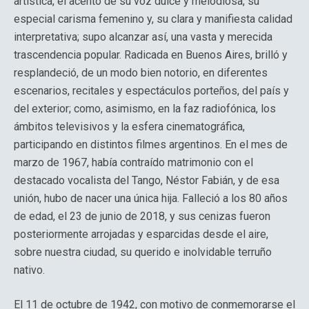
artística, el acento de su voz dulce y melodiosa, su
especial carisma femenino y, su clara y manifiesta calidad
interpretativa; supo alcanzar así, una vasta y merecida
trascendencia popular. Radicada en Buenos Aires, brilló y
resplandeció, de un modo bien notorio, en diferentes
escenarios, recitales y espectáculos porteños, del país y
del exterior; como, asimismo, en la faz radiofónica, los
ámbitos televisivos y la esfera cinematográfica,
participando en distintos filmes argentinos. En el mes de
marzo de 1967, había contraído matrimonio con el
destacado vocalista del Tango, Néstor Fabián, y de esa
unión, hubo de nacer una única hija. Falleció a los 80 años
de edad, el 23 de junio de 2018, y sus cenizas fueron
posteriormente arrojadas y esparcidas desde el aire,
sobre nuestra ciudad, su querido e inolvidable terruño
nativo.
El 11 de octubre de 1942, con motivo de conmemorarse el