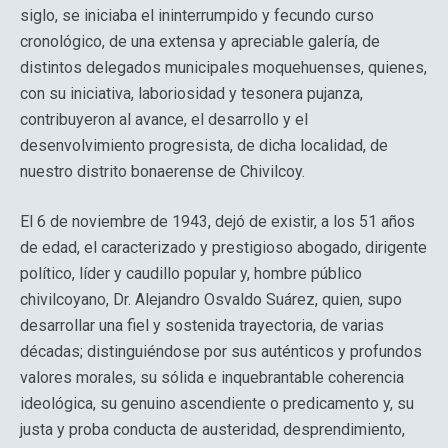
siglo, se iniciaba el ininterrumpido y fecundo curso
cronológico, de una extensa y apreciable galería, de
distintos delegados municipales moquehuenses, quienes,
con su iniciativa, laboriosidad y tesonera pujanza,
contribuyeron al avance, el desarrollo y el
desenvolvimiento progresista, de dicha localidad, de
nuestro distrito bonaerense de Chivilcoy.
El 6 de noviembre de 1943, dejó de existir, a los 51 años
de edad, el caracterizado y prestigioso abogado, dirigente
político, líder y caudillo popular y, hombre público
chivilcoyano, Dr. Alejandro Osvaldo Suárez, quien, supo
desarrollar una fiel y sostenida trayectoria, de varias
décadas; distinguiéndose por sus auténticos y profundos
valores morales, su sólida e inquebrantable coherencia
ideológica, su genuino ascendiente o predicamento y, su
justa y proba conducta de austeridad, desprendimiento,