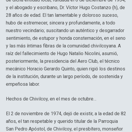
y el abogado y escribano, Dr. Víctor Hugo Costanzo (h), de
28 años de edad. El tan lamentable y doloroso suceso,
hubo de estremecer, sincera y profundamente, a todo
nuestro vecindario; suscitando un auténtico y desgarrador
sentimiento, de estupor y honda consternación, en el seno
y las más íntimas fibras de la comunidad chivilcoyana. A
raíz del fallecimiento de Hugo Natalio Nicolini, asumió,
posteriormente, la presidencia del Aero Club, el técnico
mecánico Horacio Gerardo Quinto, quien rigió los destinos
de la institución, durante un largo período, de sostenida y
empeñosa labor.
Hechos de Chivilcoy, en el mes de octubre…
El 2 de noviembre de 1974, dejó de existir, a la edad de 82
años, el tan respetable y querido titular de la Parroquia
San Pedro Apóstol, de Chivilcoy, el presbítero, monseñor