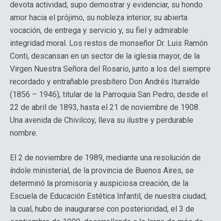
devota actividad, supo demostrar y evidenciar, su hondo
amor hacia el prójimo, su nobleza interior, su abierta
vocación, de entrega y servicio y, su fiel y admirable
integridad moral. Los restos de monseñor Dr. Luis Ramón
Conti, descansan en un sector de la iglesia mayor, de la
Virgen Nuestra Señora del Rosario, junto a los del siempre
recordado y entrañable presbítero Don Andrés Iturralde
(1856 – 1946), titular de la Parroquia San Pedro, desde el
22 de abril de 1893, hasta el 21 de noviembre de 1908.
Una avenida de Chivilcoy, lleva su ilustre y perdurable
nombre.
El 2 de noviembre de 1989, mediante una resolución de
índole ministerial, de la provincia de Buenos Aires, se
determinó la promisoria y auspiciosa creación, de la
Escuela de Educación Estética Infantil, de nuestra ciudad;
la cual, hubo de inaugurarse con posterioridad, el 3 de