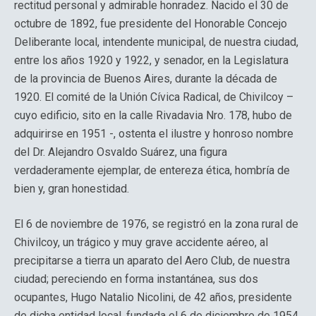
rectitud personal y admirable honradez. Nacido el 30 de
octubre de 1892, fue presidente del Honorable Concejo
Deliberante local, intendente municipal, de nuestra ciudad,
entre los años 1920 y 1922, y senador, en la Legislatura
de la provincia de Buenos Aires, durante la década de
1920. El comité de la Unión Cívica Radical, de Chivilcoy –
cuyo edificio, sito en la calle Rivadavia Nro. 178, hubo de
adquirirse en 1951 -, ostenta el ilustre y honroso nombre
del Dr. Alejandro Osvaldo Suárez, una figura
verdaderamente ejemplar, de entereza ética, hombría de
bien y, gran honestidad.
El 6 de noviembre de 1976, se registró en la zona rural de
Chivilcoy, un trágico y muy grave accidente aéreo, al
precipitarse a tierra un aparato del Aero Club, de nuestra
ciudad; pereciendo en forma instantánea, sus dos
ocupantes, Hugo Natalio Nicolini, de 42 años, presidente
de dicha entidad local, fundada el 6 de diciembre de 1954,