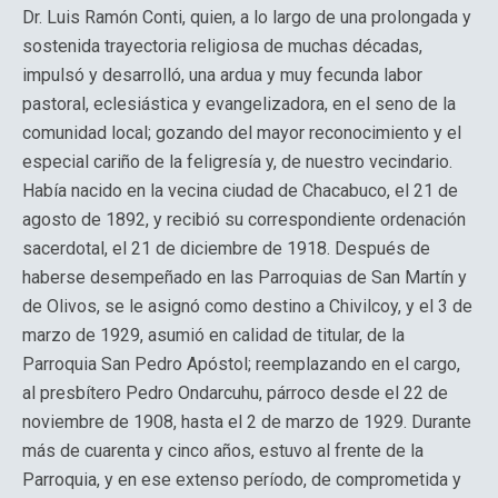
Dr. Luis Ramón Conti, quien, a lo largo de una prolongada y
sostenida trayectoria religiosa de muchas décadas,
impulsó y desarrolló, una ardua y muy fecunda labor
pastoral, eclesiástica y evangelizadora, en el seno de la
comunidad local; gozando del mayor reconocimiento y el
especial cariño de la feligresía y, de nuestro vecindario.
Había nacido en la vecina ciudad de Chacabuco, el 21 de
agosto de 1892, y recibió su correspondiente ordenación
sacerdotal, el 21 de diciembre de 1918. Después de
haberse desempeñado en las Parroquias de San Martín y
de Olivos, se le asignó como destino a Chivilcoy, y el 3 de
marzo de 1929, asumió en calidad de titular, de la
Parroquia San Pedro Apóstol; reemplazando en el cargo,
al presbítero Pedro Ondarcuhu, párroco desde el 22 de
noviembre de 1908, hasta el 2 de marzo de 1929. Durante
más de cuarenta y cinco años, estuvo al frente de la
Parroquia, y en ese extenso período, de comprometida y