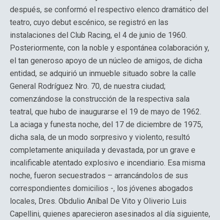
después, se conformó el respectivo elenco dramático del
teatro, cuyo debut escénico, se registró en las
instalaciones del Club Racing, el 4 de junio de 1960.
Posteriormente, con la noble y espontánea colaboración y,
el tan generoso apoyo de un núcleo de amigos, de dicha
entidad, se adquirió un inmueble situado sobre la calle
General Rodríguez Nro. 70, de nuestra ciudad;
comenzándose la construcción de la respectiva sala
teatral, que hubo de inaugurarse el 19 de mayo de 1962.
La aciaga y funesta noche, del 17 de diciembre de 1975,
dicha sala, de un modo sorpresivo y violento, resultó
completamente aniquilada y devastada, por un grave e
incalificable atentado explosivo e incendiario. Esa misma
noche, fueron secuestrados – arrancándolos de sus
correspondientes domicilios -, los jóvenes abogados
locales, Dres. Obdulio Aníbal De Vito y Oliverio Luis
Capellini, quienes aparecieron asesinados al día siguiente,