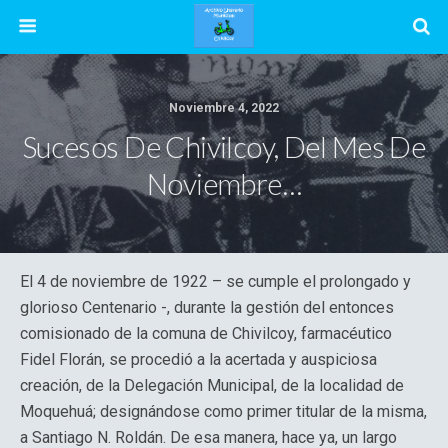
Noviembre 4, 2022
Sucesos De Chivilcoy, Del Mes De
Noviembre…
El 4 de noviembre de 1922 – se cumple el prolongado y
glorioso Centenario -, durante la gestión del entonces
comisionado de la comuna de Chivilcoy, farmacéutico
Fidel Florán, se procedió a la acertada y auspiciosa
creación, de la Delegación Municipal, de la localidad de
Moquehuá; designándose como primer titular de la misma,
a Santiago N. Roldán. De esa manera, hace ya, un largo