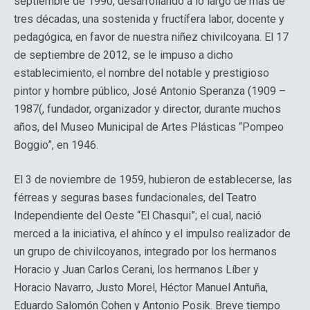
septiembre de 1990, desarrollando a lo largo de más de
tres décadas, una sostenida y fructífera labor, docente y
pedagógica, en favor de nuestra niñez chivilcoyana. El 17
de septiembre de 2012, se le impuso a dicho
establecimiento, el nombre del notable y prestigioso
pintor y hombre público, José Antonio Speranza (1909 –
1987(, fundador, organizador y director, durante muchos
años, del Museo Municipal de Artes Plásticas “Pompeo
Boggio”, en 1946.
El 3 de noviembre de 1959, hubieron de establecerse, las
férreas y seguras bases fundacionales, del Teatro
Independiente del Oeste “El Chasqui”; el cual, nació
merced a la iniciativa, el ahínco y el impulso realizador de
un grupo de chivilcoyanos, integrado por los hermanos
Horacio y Juan Carlos Cerani, los hermanos Líber y
Horacio Navarro, Justo Morel, Héctor Manuel Antuña,
Eduardo Salomón Cohen y Antonio Posik. Breve tiempo