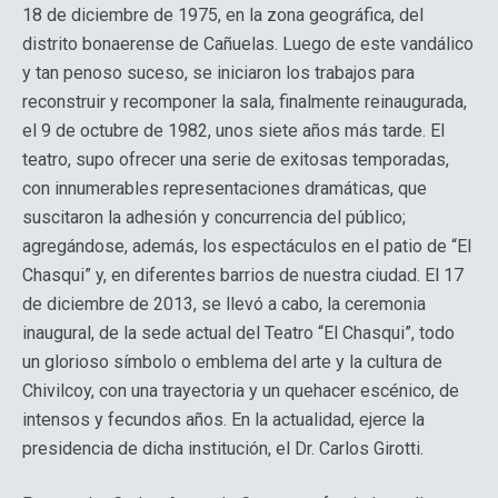
18 de diciembre de 1975, en la zona geográfica, del
distrito bonaerense de Cañuelas. Luego de este vandálico
y tan penoso suceso, se iniciaron los trabajos para
reconstruir y recomponer la sala, finalmente reinaugurada,
el 9 de octubre de 1982, unos siete años más tarde. El
teatro, supo ofrecer una serie de exitosas temporadas,
con innumerables representaciones dramáticas, que
suscitaron la adhesión y concurrencia del público;
agregándose, además, los espectáculos en el patio de “El
Chasqui” y, en diferentes barrios de nuestra ciudad. El 17
de diciembre de 2013, se llevó a cabo, la ceremonia
inaugural, de la sede actual del Teatro “El Chasqui”, todo
un glorioso símbolo o emblema del arte y la cultura de
Chivilcoy, con una trayectoria y un quehacer escénico, de
intensos y fecundos años. En la actualidad, ejerce la
presidencia de dicha institución, el Dr. Carlos Girotti.