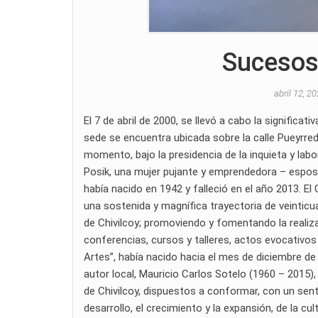
Sucesos
abril 12, 2
El 7 de abril de 2000, se llevó a cabo la significa
sede se encuentra ubicada sobre la calle Pueyrred
momento, bajo la presidencia de la inquieta y lab
Posik, una mujer pujante y emprendedora – esposa 
había nacido en 1942 y falleció en el año 2013. El
una sostenida y magnífica trayectoria de veinticua
de Chivilcoy; promoviendo y fomentando la realiz
conferencias, cursos y talleres, actos evocativo
Artes”, había nacido hacia el mes de diciembre de 
autor local, Mauricio Carlos Sotelo (1960 – 2015),
de Chivilcoy, dispuestos a conformar, con un senti
desarrollo, el crecimiento y la expansión, de la cu