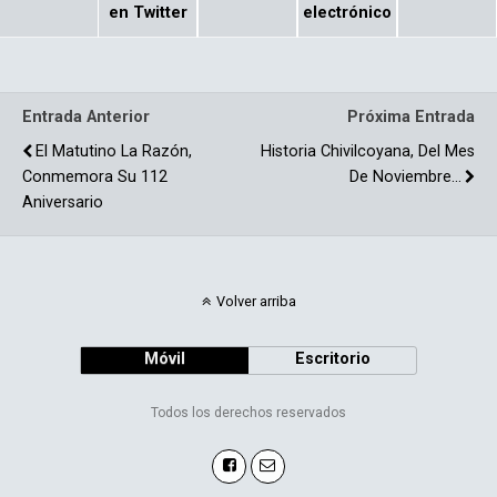
b
p
en Twitter
electrónico
o
ar
o
tir
Entrada Anterior
Próxima Entrada
k
El Matutino La Razón,
Historia Chivilcoyana, Del Mes
Conmemora Su 112
De Noviembre…
Aniversario
Volver arriba
Móvil
Escritorio
Todos los derechos reservados