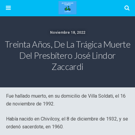
Noviembre 18, 2022
Treinta Años, De La Trágica Muerte
Del Presbítero José Lindor
Zaccardi
Fue hallado muerto, en su domicilio de Villa Soldati, el 16
de noviembre de 1992.
Había nacido en Chivilcoy, el 8 de diciembre de 1932, y se
ordenó sacerdote, en 1960.