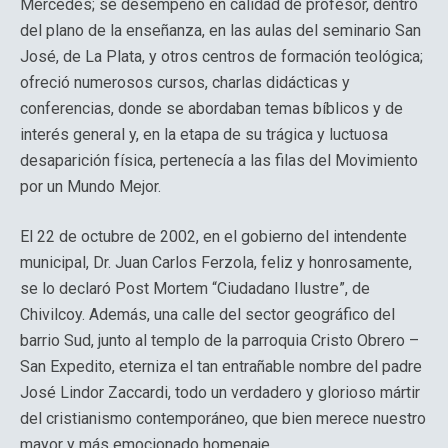
Mercedes; se desempeñó en calidad de profesor, dentro
del plano de la enseñanza, en las aulas del seminario San
José, de La Plata, y otros centros de formación teológica;
ofreció numerosos cursos, charlas didácticas y
conferencias, donde se abordaban temas bíblicos y de
interés general y, en la etapa de su trágica y luctuosa
desaparición física, pertenecía a las filas del Movimiento
por un Mundo Mejor.
El 22 de octubre de 2002, en el gobierno del intendente
municipal, Dr. Juan Carlos Ferzola, feliz y honrosamente,
se lo declaró Post Mortem “Ciudadano Ilustre”, de
Chivilcoy. Además, una calle del sector geográfico del
barrio Sud, junto al templo de la parroquia Cristo Obrero –
San Expedito, eterniza el tan entrañable nombre del padre
José Lindor Zaccardi, todo un verdadero y glorioso mártir
del cristianismo contemporáneo, que bien merece nuestro
mayor y más emocionado homenaje.