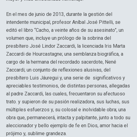
En el mes de junio de 2013, durante la gestión del
intendente municipal, profesor Aníbal José Pittelli, se
editó el libro “Cacho, a veinte años de su asesinato”, un
volumen que, incluye un prólogo de la sobrina del
presbítero José Lindor Zaccardi, la licenciada Iris Marta
Zaccardi de Hourcastagne; una semblanza biográfica, a
cargo de la hermana del recordado sacerdote, Nené
Zaccardi; un conjunto de reflexiones alusivas, del
presbítero Luis Jáuregui y, una serie de significativos y
apreciables testimonios, de distintas personas, allegadas
al padre Zaccardi, las cuales, frecuentaron su afectuoso
trato. y supieron de su pasión realizadora, sus luchas, sus
múltiples esfuerzos y, su colosal e inolvidable obra; una
obra que, permanecerá, intacta y palpitante, junto a todo su
aleccionador y bello ejemplo de fe en Dios, amor hacia el
prójimo y, sublime grandeza.