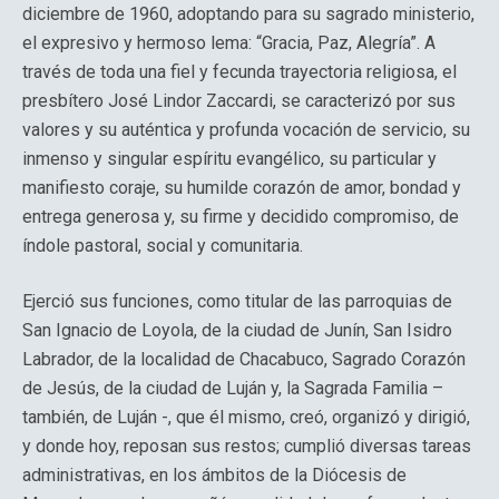
diciembre de 1960, adoptando para su sagrado ministerio,
el expresivo y hermoso lema: “Gracia, Paz, Alegría”. A
través de toda una fiel y fecunda trayectoria religiosa, el
presbítero José Lindor Zaccardi, se caracterizó por sus
valores y su auténtica y profunda vocación de servicio, su
inmenso y singular espíritu evangélico, su particular y
manifiesto coraje, su humilde corazón de amor, bondad y
entrega generosa y, su firme y decidido compromiso, de
índole pastoral, social y comunitaria.
Ejerció sus funciones, como titular de las parroquias de
San Ignacio de Loyola, de la ciudad de Junín, San Isidro
Labrador, de la localidad de Chacabuco, Sagrado Corazón
de Jesús, de la ciudad de Luján y, la Sagrada Familia –
también, de Luján -, que él mismo, creó, organizó y dirigió,
y donde hoy, reposan sus restos; cumplió diversas tareas
administrativas, en los ámbitos de la Diócesis de