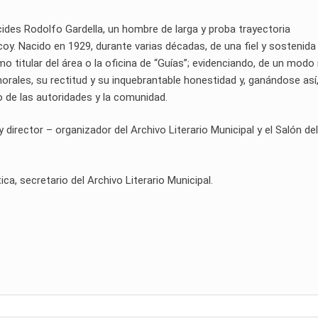
 Alcides Rodolfo Gardella, un hombre de larga y proba trayectoria
lcoy. Nacido en 1929, durante varias décadas, de una fiel y sostenida
o titular del área o la oficina de “Guías”; evidenciando, de un modo 
orales, su rectitud y su inquebrantable honestidad y, ganándose así,
io de las autoridades y la comunidad.
rector – organizador del Archivo Literario Municipal y el Salón del
ática, secretario del Archivo Literario Municipal.