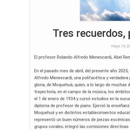
Tres recuerdos, 
mayo 14, 2
El profesor Rolando Alfredo Menescardi, Abel Ren
En el pasado mes de abril, del presente año 2025, 
Alfredo Menescardi, una polifacética y verdadera 
gloria, de Moquehuá, quien, a lo largo de muchas d
trayectoria, en el campo de la música, los ámbitos
el 1 de enero de 1934 y cursó estudios en la sucu
diploma de profesor de piano. Ejerció la enseñanza
Moquehuá y en distintos establecimientos educativ
representó un buen números de piezas escénicas d
grupos corales; integró las comisiones directiva