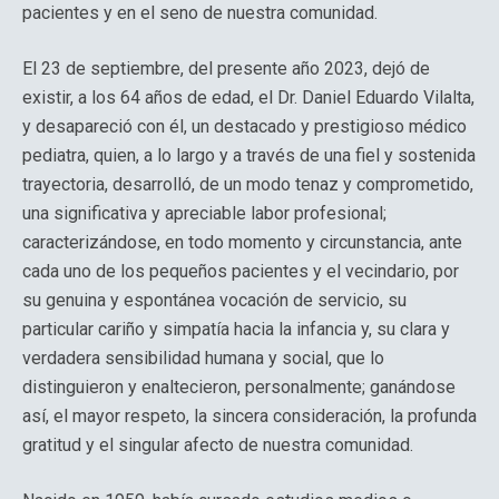
pacientes y en el seno de nuestra comunidad.
El 23 de septiembre, del presente año 2023, dejó de
existir, a los 64 años de edad, el Dr. Daniel Eduardo Vilalta,
y desapareció con él, un destacado y prestigioso médico
pediatra, quien, a lo largo y a través de una fiel y sostenida
trayectoria, desarrolló, de un modo tenaz y comprometido,
una significativa y apreciable labor profesional;
caracterizándose, en todo momento y circunstancia, ante
cada uno de los pequeños pacientes y el vecindario, por
su genuina y espontánea vocación de servicio, su
particular cariño y simpatía hacia la infancia y, su clara y
verdadera sensibilidad humana y social, que lo
distinguieron y enaltecieron, personalmente; ganándose
así, el mayor respeto, la sincera consideración, la profunda
gratitud y el singular afecto de nuestra comunidad.