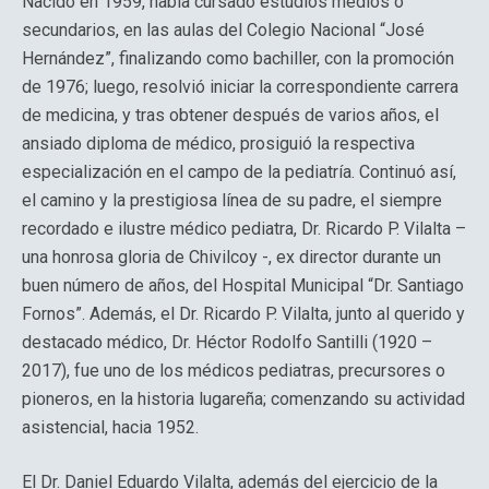
Nacido en 1959, había cursado estudios medios o
secundarios, en las aulas del Colegio Nacional “José
Hernández”, finalizando como bachiller, con la promoción
de 1976; luego, resolvió iniciar la correspondiente carrera
de medicina, y tras obtener después de varios años, el
ansiado diploma de médico, prosiguió la respectiva
especialización en el campo de la pediatría. Continuó así,
el camino y la prestigiosa línea de su padre, el siempre
recordado e ilustre médico pediatra, Dr. Ricardo P. Vilalta –
una honrosa gloria de Chivilcoy -, ex director durante un
buen número de años, del Hospital Municipal “Dr. Santiago
Fornos”. Además, el Dr. Ricardo P. Vilalta, junto al querido y
destacado médico, Dr. Héctor Rodolfo Santilli (1920 –
2017), fue uno de los médicos pediatras, precursores o
pioneros, en la historia lugareña; comenzando su actividad
asistencial, hacia 1952.
El Dr. Daniel Eduardo Vilalta, además del ejercicio de la