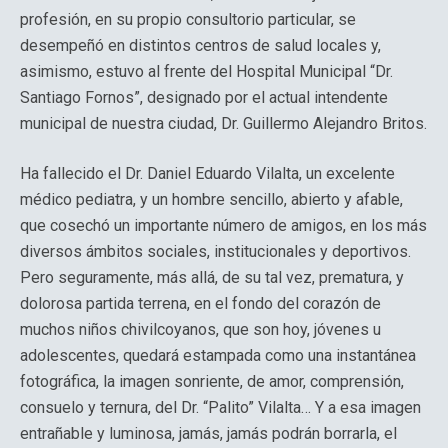
profesión, en su propio consultorio particular, se
desempeñó en distintos centros de salud locales y,
asimismo, estuvo al frente del Hospital Municipal “Dr.
Santiago Fornos”, designado por el actual intendente
municipal de nuestra ciudad, Dr. Guillermo Alejandro Britos.
Ha fallecido el Dr. Daniel Eduardo Vilalta, un excelente
médico pediatra, y un hombre sencillo, abierto y afable,
que cosechó un importante número de amigos, en los más
diversos ámbitos sociales, institucionales y deportivos.
Pero seguramente, más allá, de su tal vez, prematura, y
dolorosa partida terrena, en el fondo del corazón de
muchos niños chivilcoyanos, que son hoy, jóvenes u
adolescentes, quedará estampada como una instantánea
fotográfica, la imagen sonriente, de amor, comprensión,
consuelo y ternura, del Dr. “Palito” Vilalta… Y a esa imagen
entrañable y luminosa, jamás, jamás podrán borrarla, el