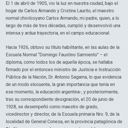
El 1 de abril de 1905, vio la luz en nuestra ciudad, bajo el
hogar de Carlos Armando y Cristina Laurito, el maestro
normal chivilcoyano Carlos Armando, mi padre, quien, a lo
largo de más de tres décadas, cumplió y desenvolvió una
intensa y ardua trayectoria, en el campo educacional.
Hacia 1926, obtuvo su título habilitante, en las aulas de la
Escuela Normal “Domingo Faustino Sarmiento” – el
diploma, como todos los de aquella época, se hallaba
firmado por el entonces ministro de Justicia e Instrucción
Pública de la Nación, Dr. Antonio Sagarna, lo que evidencia
de un modo elocuente, la gran importancia que tenía en
ese momento, la educación argentina-, y posteriormente,
tras su correspondiente designación, el 20 de junio de
1928, se desempeñó como maestro de grado,
vicedirector y director, de la Escuela primaria Nro. 9, de la
localidad de General Conesa, en la provincia patagónica de