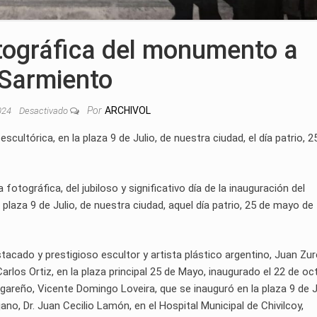
ográfica del monumento a
Sarmiento
Por
ARCHIVOL
2024
Desactivado
escultórica, en la plaza 9 de Julio, de nuestra ciudad, el día patrio, 2
tográfica, del jubiloso y significativo día de la inauguración del
aza 9 de Julio, de nuestra ciudad, aquel día patrio, 25 de mayo de
tacado y prestigioso escultor y artista plástico argentino, Juan Zur
arlos Ortiz, en la plaza principal 25 de Mayo, inaugurado el 22 de oc
 lugareño, Vicente Domingo Loveira, que se inauguró en la plaza 9 de J
ano, Dr. Juan Cecilio Lamón, en el Hospital Municipal de Chivilcoy,