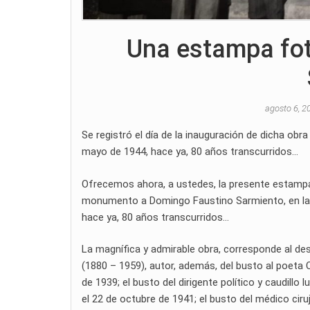
Una estampa fot
agosto 6, 
Se registró el día de la inauguración de dicha obra 
mayo de 1944, hace ya, 80 años transcurridos…
Ofrecemos ahora, a ustedes, la presente estampa fo
monumento a Domingo Faustino Sarmiento, en la pl
hace ya, 80 años transcurridos…
La magnífica y admirable obra, corresponde al des
(1880 – 1959), autor, además, del busto al poeta C
de 1939; el busto del dirigente político y caudillo
el 22 de octubre de 1941; el busto del médico ciruj