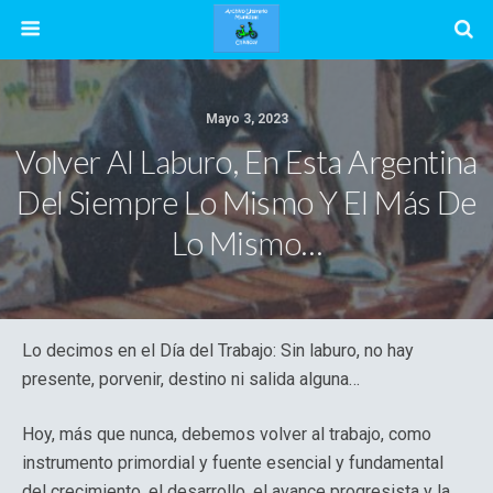
Mayo 3, 2023
Volver Al Laburo, En Esta Argentina
Del Siempre Lo Mismo Y El Más De
Lo Mismo…
Lo decimos en el Día del Trabajo: Sin laburo, no hay
presente, porvenir, destino ni salida alguna…
Hoy, más que nunca, debemos volver al trabajo, como
instrumento primordial y fuente esencial y fundamental
del crecimiento, el desarrollo, el avance progresista y la