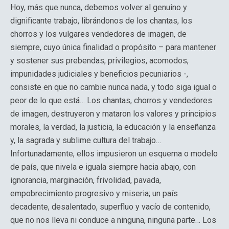
Hoy, más que nunca, debemos volver al genuino y
dignificante trabajo, librándonos de los chantas, los
chorros y los vulgares vendedores de imagen, de
siempre, cuyo única finalidad o propósito – para mantener
y sostener sus prebendas, privilegios, acomodos,
impunidades judiciales y beneficios pecuniarios -,
consiste en que no cambie nunca nada, y todo siga igual o
peor de lo que está… Los chantas, chorros y vendedores
de imagen, destruyeron y mataron los valores y principios
morales, la verdad, la justicia, la educación y la enseñanza
y, la sagrada y sublime cultura del trabajo…
Infortunadamente, ellos impusieron un esquema o modelo
de país, que nivela e iguala siempre hacia abajo, con
ignorancia, marginación, frivolidad, pavada,
empobrecimiento progresivo y miseria; un país
decadente, desalentado, superfluo y vacío de contenido,
que no nos lleva ni conduce a ninguna, ninguna parte… Los